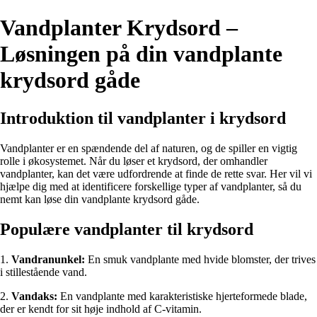
Vandplanter Krydsord –
Løsningen på din vandplante
krydsord gåde
Introduktion til vandplanter i krydsord
Vandplanter er en spændende del af naturen, og de spiller en vigtig
rolle i økosystemet. Når du løser et krydsord, der omhandler
vandplanter, kan det være udfordrende at finde de rette svar. Her vil vi
hjælpe dig med at identificere forskellige typer af vandplanter, så du
nemt kan løse din vandplante krydsord gåde.
Populære vandplanter til krydsord
1.
Vandranunkel:
En smuk vandplante med hvide blomster, der trives
i stillestående vand.
2.
Vandaks:
En vandplante med karakteristiske hjerteformede blade,
der er kendt for sit høje indhold af C-vitamin.