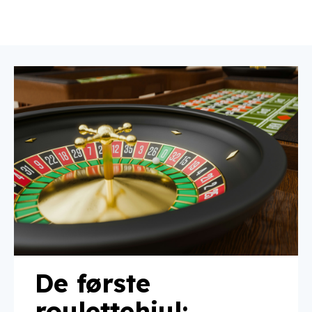
De første
roulettehjul: