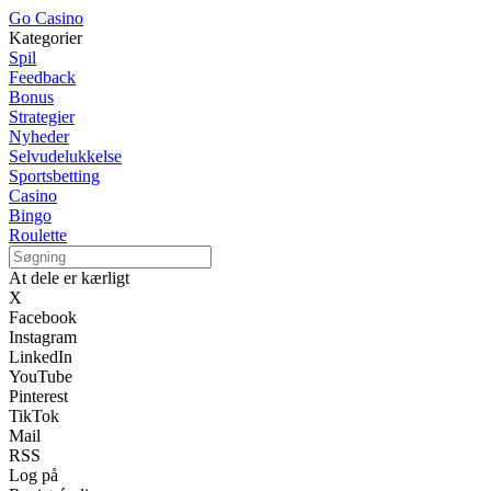
Go Casino
Kategorier
Spil
Feedback
Bonus
Strategier
Nyheder
Selvudelukkelse
Sportsbetting
Casino
Bingo
Roulette
At dele er kærligt
X
Facebook
Instagram
LinkedIn
YouTube
Pinterest
TikTok
Mail
RSS
Log på