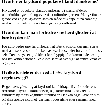
Hvorfor er krydsord populære blandt danskerne?
Krydsord er populære blandt danskerne på grund af deres
underholdningsværdi og evne til at udfordre hjernen. Mange finder
glæde ved at løse krydsord som en måde at slappe af på samtidig
med at de stimulerer deres tankegang og ordforråd.
Hvordan kan man forbedre sine færdigheder i at
løse krydsord?
For at forbedre sine færdigheder i at løse krydsord kan man starte
med at løse krydsord i forskellige sværhedsgrader for at udfordre sig
selv. Det er også en god idé at lære hyppigt forekommende ord og
bogstavkombinationer i krydsord samt at øve sig i at tænke kreativt
og logisk.
Hvilke fordele er der ved at løse krydsord
regelmæssigt?
Regelmæssig løsning af krydsord kan bidrage til at forbedre ens
ordforråd, styrke hukommelsen, øge koncentrationsevnen og
stimulere hjernens kognitive funktioner. Det kan også være en sjov
og afslappende aktivitet, der kan nydes alene eller sammen med
andre.