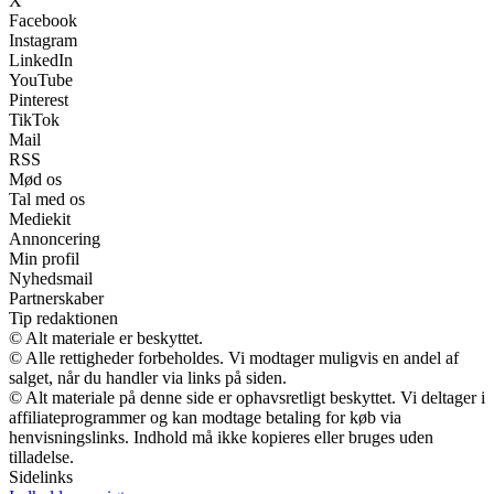
X
Facebook
Instagram
LinkedIn
YouTube
Pinterest
TikTok
Mail
RSS
Mød os
Tal med os
Mediekit
Annoncering
Min profil
Nyhedsmail
Partnerskaber
Tip redaktionen
© Alt materiale er beskyttet.
© Alle rettigheder forbeholdes. Vi modtager muligvis en andel af
salget, når du handler via links på siden.
© Alt materiale på denne side er ophavsretligt beskyttet. Vi deltager i
affiliateprogrammer og kan modtage betaling for køb via
henvisningslinks. Indhold må ikke kopieres eller bruges uden
tilladelse.
Sidelinks