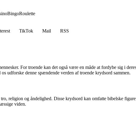
sino
Bingo
Roulette
terest
TikTok
Mail
RSS
nnesker. For troende kan det også være en måde at fordybe sig i deres 
Lad os udforske denne spændende verden af troende krydsord sammen.
tro, religion og åndelighed. Disse krydsord kan omfatte bibelske figurer,
mæssige viden.