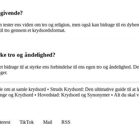
 givende?
ester ens viden om tro og religion, men også kan bidrage til en dybere f
til tro gennem et krydsordsformat.
rke tro og åndelighed?
idrage til at styrke ens forbindelse til ens egen tro og åndelighed. Det
ger.
de om at samle krydsord
•
Struds Krydsord: Den ultimative guide til at 
nge og Krydsord
•
Hovedstad: Krydsord og Synonymer
•
Alt du skal v
terest
TikTok
Mail
RSS