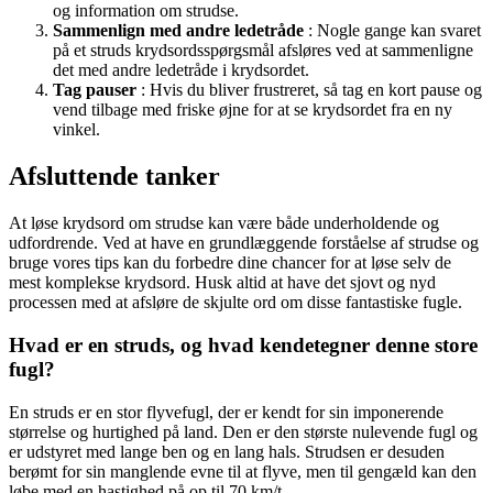
og information om strudse.
Sammenlign med andre ledetråde
: Nogle gange kan svaret
på et struds krydsordsspørgsmål afsløres ved at sammenligne
det med andre ledetråde i krydsordet.
Tag pauser
: Hvis du bliver frustreret, så tag en kort pause og
vend tilbage med friske øjne for at se krydsordet fra en ny
vinkel.
Afsluttende tanker
At løse krydsord om strudse kan være både underholdende og
udfordrende. Ved at have en grundlæggende forståelse af strudse og
bruge vores tips kan du forbedre dine chancer for at løse selv de
mest komplekse krydsord. Husk altid at have det sjovt og nyd
processen med at afsløre de skjulte ord om disse fantastiske fugle.
Hvad er en struds, og hvad kendetegner denne store
fugl?
En struds er en stor flyvefugl, der er kendt for sin imponerende
størrelse og hurtighed på land. Den er den største nulevende fugl og
er udstyret med lange ben og en lang hals. Strudsen er desuden
berømt for sin manglende evne til at flyve, men til gengæld kan den
løbe med en hastighed på op til 70 km/t.