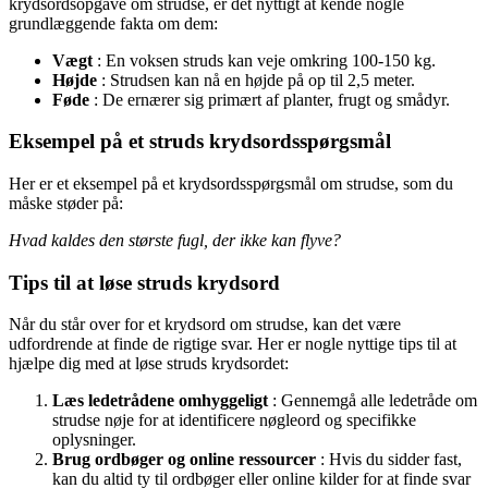
krydsordsopgave om strudse, er det nyttigt at kende nogle
grundlæggende fakta om dem:
Vægt
: En voksen struds kan veje omkring 100-150 kg.
Højde
: Strudsen kan nå en højde på op til 2,5 meter.
Føde
: De ernærer sig primært af planter, frugt og smådyr.
Eksempel på et struds krydsordsspørgsmål
Her er et eksempel på et krydsordsspørgsmål om strudse, som du
måske støder på:
Hvad kaldes den største fugl, der ikke kan flyve?
Tips til at løse struds krydsord
Når du står over for et krydsord om strudse, kan det være
udfordrende at finde de rigtige svar. Her er nogle nyttige tips til at
hjælpe dig med at løse struds krydsordet:
Læs ledetrådene omhyggeligt
: Gennemgå alle ledetråde om
strudse nøje for at identificere nøgleord og specifikke
oplysninger.
Brug ordbøger og online ressourcer
: Hvis du sidder fast,
kan du altid ty til ordbøger eller online kilder for at finde svar