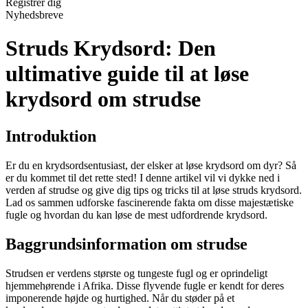
Registrér dig
Nyhedsbreve
Struds Krydsord: Den
ultimative guide til at løse
krydsord om strudse
Introduktion
Er du en krydsordsentusiast, der elsker at løse krydsord om dyr? Så
er du kommet til det rette sted! I denne artikel vil vi dykke ned i
verden af strudse og give dig tips og tricks til at løse struds krydsord.
Lad os sammen udforske fascinerende fakta om disse majestætiske
fugle og hvordan du kan løse de mest udfordrende krydsord.
Baggrundsinformation om strudse
Strudsen er verdens største og tungeste fugl og er oprindeligt
hjemmehørende i Afrika. Disse flyvende fugle er kendt for deres
imponerende højde og hurtighed. Når du støder på et