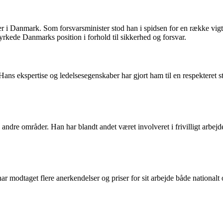
 i Danmark. Som forsvarsminister stod han i spidsen for en række vigt
tyrkede Danmarks position i forhold til sikkerhed og forsvar.
 Hans ekspertise og ledelsesegenskaber har gjort ham til en respekteret 
ndre områder. Han har blandt andet været involveret i frivilligt arbejde
modtaget flere anerkendelser og priser for sit arbejde både nationalt og