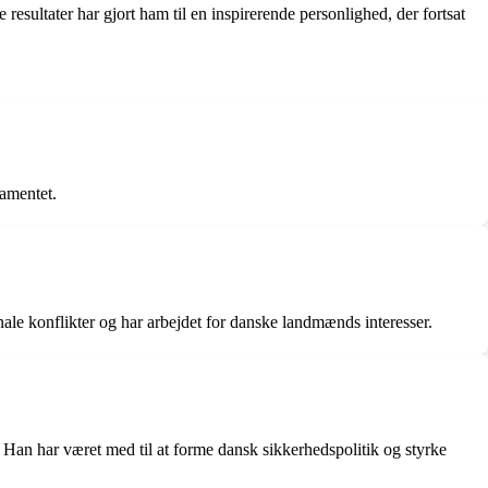
esultater har gjort ham til en inspirerende personlighed, der fortsat
lamentet.
ale konflikter og har arbejdet for danske landmænds interesser.
 Han har været med til at forme dansk sikkerhedspolitik og styrke