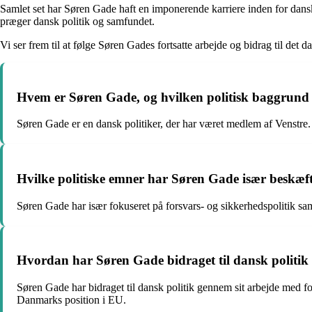
Samlet set har Søren Gade haft en imponerende karriere inden for dansk p
præger dansk politik og samfundet.
Vi ser frem til at følge Søren Gades fortsatte arbejde og bidrag til det
Hvem er Søren Gade, og hvilken politisk baggrund
Søren Gade er en dansk politiker, der har været medlem af Venstre
Hvilke politiske emner har Søren Gade især beskæftig
Søren Gade har især fokuseret på forsvars- og sikkerhedspolitik sa
Hvordan har Søren Gade bidraget til dansk politik
Søren Gade har bidraget til dansk politik gennem sit arbejde med f
Danmarks position i EU.