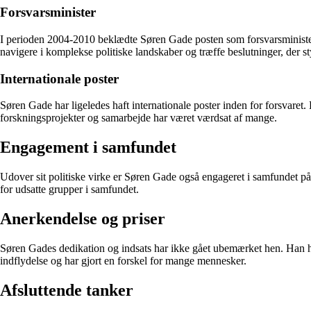
Forsvarsminister
I perioden 2004-2010 beklædte Søren Gade posten som forsvarsminister
navigere i komplekse politiske landskaber og træffe beslutninger, der s
Internationale poster
Søren Gade har ligeledes haft internationale poster inden for forsvaret.
forskningsprojekter og samarbejde har været værdsat af mange.
Engagement i samfundet
Udover sit politiske virke er Søren Gade også engageret i samfundet på a
for udsatte grupper i samfundet.
Anerkendelse og priser
Søren Gades dedikation og indsats har ikke gået ubemærket hen. Han har 
indflydelse og har gjort en forskel for mange mennesker.
Afsluttende tanker