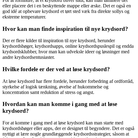
For at forhindre, at et krydsord bliver slidt, kan man laminere det
eller placere det i en beskyttende mappe eller æske. Det er også en
god idé at opbevare krydsord et tørt sted væk fra direkte sollys og
ekstreme temperaturer.
Hvor kan man finde inspiration til nye krydsord?
Der er flere kilder til inspiration til nye krydsord, herunder
krydsordsbøger, krydsordsapps, online krydsordspuslespil og endda
krydsordsklubber, hvor man kan udveksle ideer og løsninger med
andre krydsordsentusiaster.
Hvilke fordele er der ved at løse krydsord?
At løse krydsord har flere fordele, herunder forbedring af ordforråd,
styrkelse af logisk tænkning, øvelse af hukommelse og
koncentration samt reduktion af stress og angst.
Hvordan kan man komme i gang med at løse
krydsord?
For at komme i gang med at løse krydsord kan man starte med
krydsordsbøger eller apps, der er designet til begyndere. Det er også
nyttigt at lære nogle grundlæggende krydsordsstrategier, såsom at