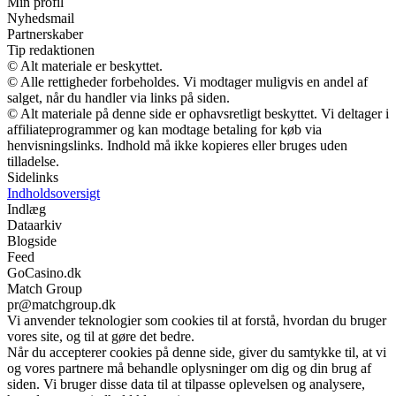
Min profil
Nyhedsmail
Partnerskaber
Tip redaktionen
© Alt materiale er beskyttet.
© Alle rettigheder forbeholdes. Vi modtager muligvis en andel af
salget, når du handler via links på siden.
© Alt materiale på denne side er ophavsretligt beskyttet. Vi deltager i
affiliateprogrammer og kan modtage betaling for køb via
henvisningslinks. Indhold må ikke kopieres eller bruges uden
tilladelse.
Sidelinks
Indholdsoversigt
Indlæg
Dataarkiv
Blogside
Feed
GoCasino.dk
Match Group
pr@matchgroup.dk
Vi anvender teknologier som cookies til at forstå, hvordan du bruger
vores site, og til at gøre det bedre.
Når du accepterer cookies på denne side, giver du samtykke til, at vi
og vores partnere må behandle oplysninger om dig og din brug af
siden. Vi bruger disse data til at tilpasse oplevelsen og analysere,