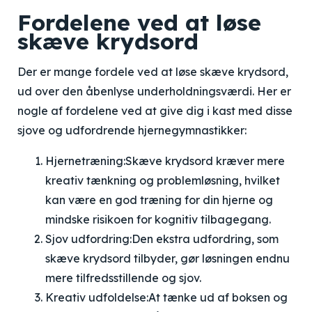
Fordelene ved at løse
skæve krydsord
Der er mange fordele ved at løse skæve krydsord,
ud over den åbenlyse underholdningsværdi. Her er
nogle af fordelene ved at give dig i kast med disse
sjove og udfordrende hjernegymnastikker:
Hjernetræning:
Skæve krydsord kræver mere
kreativ tænkning og problemløsning, hvilket
kan være en god træning for din hjerne og
mindske risikoen for kognitiv tilbagegang.
Sjov udfordring:
Den ekstra udfordring, som
skæve krydsord tilbyder, gør løsningen endnu
mere tilfredsstillende og sjov.
Kreativ udfoldelse:
At tænke ud af boksen og