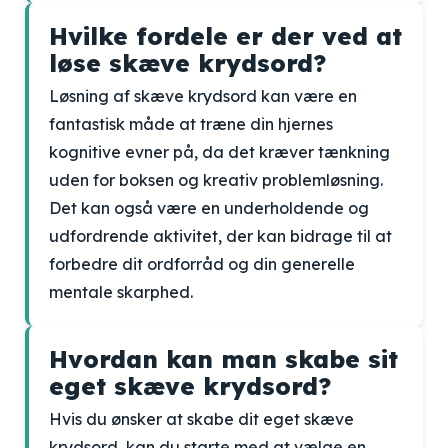
Hvilke fordele er der ved at
løse skæve krydsord?
Løsning af skæve krydsord kan være en
fantastisk måde at træne din hjernes
kognitive evner på, da det kræver tænkning
uden for boksen og kreativ problemløsning.
Det kan også være en underholdende og
udfordrende aktivitet, der kan bidrage til at
forbedre dit ordforråd og din generelle
mentale skarphed.
Hvordan kan man skabe sit
eget skæve krydsord?
Hvis du ønsker at skabe dit eget skæve
krydsord, kan du starte med at vælge en