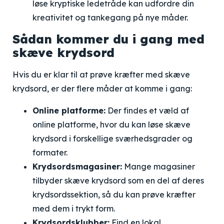
løse kryptiske ledetråde kan udfordre din
kreativitet og tankegang på nye måder.
Sådan kommer du i gang med
skæve krydsord
Hvis du er klar til at prøve kræfter med skæve
krydsord, er der flere måder at komme i gang:
Online platforme:
Der findes et væld af
online platforme, hvor du kan løse skæve
krydsord i forskellige sværhedsgrader og
formater.
Krydsordsmagasiner:
Mange magasiner
tilbyder skæve krydsord som en del af deres
krydsordssektion, så du kan prøve kræfter
med dem i trykt form.
Krydsordsklubber:
Find en lokal