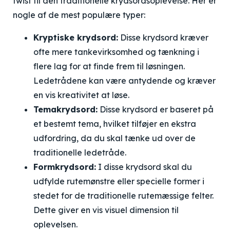
twist til den traditionelle krydsordsoplevelse. Her er
nogle af de mest populære typer:
Kryptiske krydsord:
Disse krydsord kræver
ofte mere tankevirksomhed og tænkning i
flere lag for at finde frem til løsningen.
Ledetrådene kan være antydende og kræver
en vis kreativitet at løse.
Temakrydsord:
Disse krydsord er baseret på
et bestemt tema, hvilket tilføjer en ekstra
udfordring, da du skal tænke ud over de
traditionelle ledetråde.
Formkrydsord:
I disse krydsord skal du
udfylde rutemønstre eller specielle former i
stedet for de traditionelle rutemæssige felter.
Dette giver en vis visuel dimension til
oplevelsen.