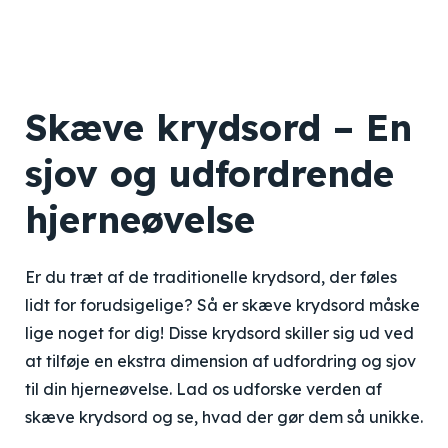
Skæve krydsord – En
sjov og udfordrende
hjerneøvelse
Er du træt af de traditionelle krydsord, der føles
lidt for forudsigelige? Så er skæve krydsord måske
lige noget for dig! Disse krydsord skiller sig ud ved
at tilføje en ekstra dimension af udfordring og sjov
til din hjerneøvelse. Lad os udforske verden af
skæve krydsord og se, hvad der gør dem så unikke.