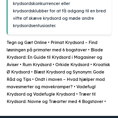
krydsordskonkurrencer eller
krydsordsklubber for at få adgang til en bred
vifte af skæve krydsord og møde andre
krydsordsentusiaster.
Tegn og Gæt Online
•
Primat Krydsord – Find
løsningen på primater med 6 bogstaver
•
Blade
Krydsord: En Guide til Krydsord i Magasiner og
Aviser
•
Rum Krydsord
•
Orkide Krydsord
•
Kroatisk
Ø Krydsord
•
Blæst Krydsord og Synonym: Gode
Råd og Tips
•
Ondt i maven – Hvad hjælper mod
mavesmerter og mavekramper?
•
Vadefugl
Krydsord og Vadefugle Krydsord
•
Træer til
Krydsord: Navne og Træarter med 4 Bogstaver
•