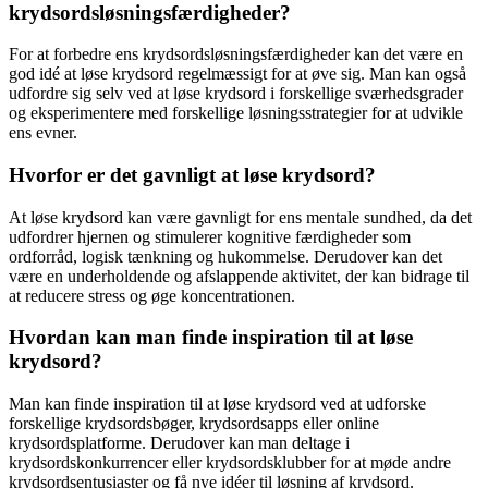
krydsordsløsningsfærdigheder?
For at forbedre ens krydsordsløsningsfærdigheder kan det være en
god idé at løse krydsord regelmæssigt for at øve sig. Man kan også
udfordre sig selv ved at løse krydsord i forskellige sværhedsgrader
og eksperimentere med forskellige løsningsstrategier for at udvikle
ens evner.
Hvorfor er det gavnligt at løse krydsord?
At løse krydsord kan være gavnligt for ens mentale sundhed, da det
udfordrer hjernen og stimulerer kognitive færdigheder som
ordforråd, logisk tænkning og hukommelse. Derudover kan det
være en underholdende og afslappende aktivitet, der kan bidrage til
at reducere stress og øge koncentrationen.
Hvordan kan man finde inspiration til at løse
krydsord?
Man kan finde inspiration til at løse krydsord ved at udforske
forskellige krydsordsbøger, krydsordsapps eller online
krydsordsplatforme. Derudover kan man deltage i
krydsordskonkurrencer eller krydsordsklubber for at møde andre
krydsordsentusiaster og få nye idéer til løsning af krydsord.