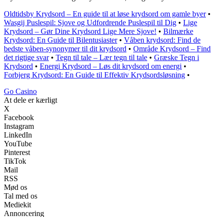
Oldtidsby Krydsord – En guide til at løse krydsord om gamle byer
•
Wasgij Puslespil: Sjove og Udfordrende Puslespil til Dig
•
Lige
Krydsord – Gør Dine Krydsord Lige Mere Sjove!
•
Bilmærke
Krydsord: En Guide til Bilentusiaster
•
Våben krydsord: Find de
bedste våben-synonymer til dit krydsord
•
Område Krydsord – Find
det rigtige svar
•
Tegn til tale – Lær tegn til tale
•
Græske Tegn i
Krydsord
•
Energi Krydsord – Løs dit krydsord om energi
•
Forbjerg Krydsord: En Guide til Effektiv Krydsordsløsning
•
Go Casino
At dele er kærligt
X
Facebook
Instagram
LinkedIn
YouTube
Pinterest
TikTok
Mail
RSS
Mød os
Tal med os
Mediekit
Annoncering