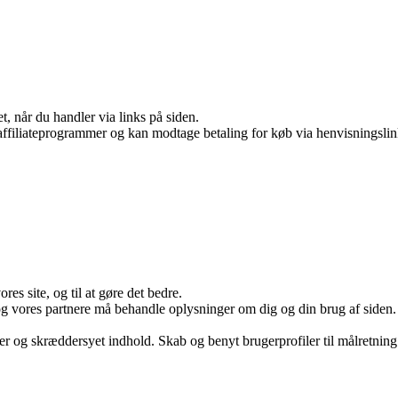
t, når du handler via links på siden.
i affiliateprogrammer og kan modtage betaling for køb via henvisningslin
es site, og til at gøre det bedre.
og vores partnere må behandle oplysninger om dig og din brug af siden. V
er og skræddersyet indhold. Skab og benyt brugerprofiler til målretning.