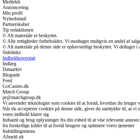
Mediekit
Annoncering
Min profil
Nyhedsmail
Partnerskaber
Tip redaktionen
© Alt materiale er beskyttet.
© Alle rettigheder forbeholdes. Vi modtager muligvis en andel af salge
© Alt materiale på denne side er ophavsretligt beskyttet. Vi deltager 
Sidelinks
Indholdsoversigt
Indlæg
Dataarkiv
Blogside
Feed
GoCasino.dk
Match Group
pr@matchgroup.dk
Vi anvender teknologier som cookies til at forstå, hvordan du bruger vor
Når du accepterer cookies på denne side, giver du samtykke til, at vi 
vores indhold klarer sig
Indsaml og brug oplysninger fra din enhed til at vise relevante annonc
fra forskellige kilder til at forstå brugere og optimere vores tjenester
Indstillingsmenu
Afmeld alt