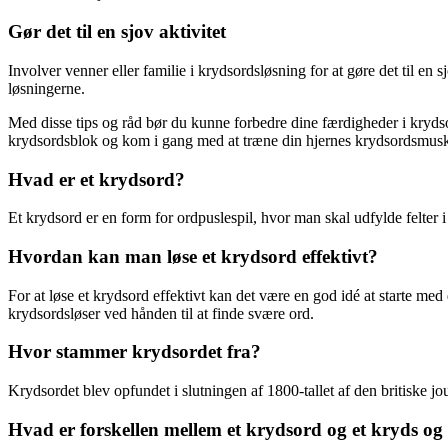
Gør det til en sjov aktivitet
Involver venner eller familie i krydsordsløsning for at gøre det til en 
løsningerne.
Med disse tips og råd bør du kunne forbedre dine færdigheder i krydsor
krydsordsblok og kom i gang med at træne din hjernes krydsordsmusk
Hvad er et krydsord?
Et krydsord er en form for ordpuslespil, hvor man skal udfylde felter i 
Hvordan kan man løse et krydsord effektivt?
For at løse et krydsord effektivt kan det være en god idé at starte me
krydsordsløser ved hånden til at finde svære ord.
Hvor stammer krydsordet fra?
Krydsordet blev opfundet i slutningen af ​​1800-tallet af den britisk
Hvad er forskellen mellem et krydsord og et kryds og