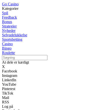
Go Casino
Kategorier
Spil
Feedback
Bonus
Strategier
Nyheder
Selvudelukkelse
Sportsbetting
Casino
Bingo
Roulette
At dele er kærligt
X
Facebook
Instagram
LinkedIn
YouTube
Pinterest
TikTok
Mail
RSS
Log på