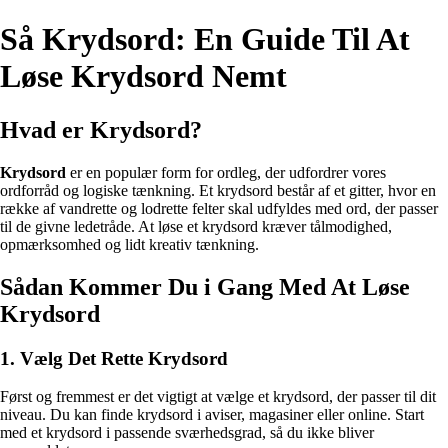
Så Krydsord: En Guide Til At
Løse Krydsord Nemt
Hvad er Krydsord?
Krydsord
er en populær form for ordleg, der udfordrer vores
ordforråd og logiske tænkning. Et krydsord består af et gitter, hvor en
række af vandrette og lodrette felter skal udfyldes med ord, der passer
til de givne ledetråde. At løse et krydsord kræver tålmodighed,
opmærksomhed og lidt kreativ tænkning.
Sådan Kommer Du i Gang Med At Løse
Krydsord
1. Vælg Det Rette Krydsord
Først og fremmest er det vigtigt at vælge et krydsord, der passer til dit
niveau. Du kan finde krydsord i aviser, magasiner eller online. Start
med et krydsord i passende sværhedsgrad, så du ikke bliver