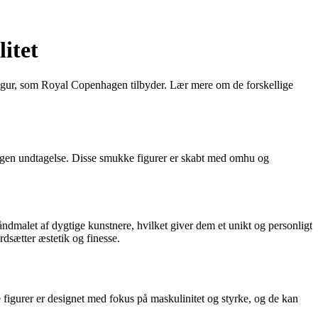
itet
 figur, som Royal Copenhagen tilbyder. Lær mere om de forskellige
 ingen undtagelse. Disse smukke figurer er skabt med omhu og
dmalet af dygtige kunstnere, hvilket giver dem et unikt og personligt
dsætter æstetik og finesse.
 figurer er designet med fokus på maskulinitet og styrke, og de kan