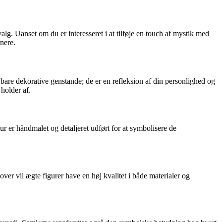
alg. Uanset om du er interesseret i at tilføje en touch af mystik med
onere.
are dekorative genstande; de er en refleksion af din personlighed og
 holder af.
r er håndmalet og detaljeret udført for at symbolisere de
er vil ægte figurer have en høj kvalitet i både materialer og