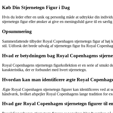
Køb Din Stjernetegn Figur i Dag
Hvis du leder efter en unik og personlig måde at udtrykke din individua
stjernetegn figur eller ønsker at give en meningsfuld gave til en særli
Opsummering
Sammenfattende tilbyder Royal Copenhagen stjernetegn figur af høj kv
stil. Udforsk det brede udvalg af stjernetegn figur fra Royal Copenhagen
Hvad er betydningen bag Royal Copenhagens stjernet
Royal Copenhagens stjernetegn figurkollektion er en serie af smukt des
karakteristika, der er forbundet med hvert stjernetegn.
Hvordan kan man identificere ægte Royal Copenhagen
Ægte Royal Copenhagen stjernetegn figurer kan identificeres ved at se
håndværk, hvilket afspejler Royal Copenhagens lange tradition for ex
Hvad gør Royal Copenhagen stjernetegn figurer til 