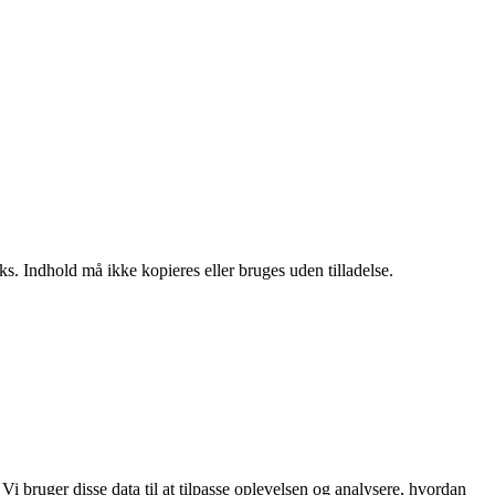
ks. Indhold må ikke kopieres eller bruges uden tilladelse.
i bruger disse data til at tilpasse oplevelsen og analysere, hvordan