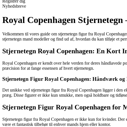
Registrér dig
Nyhedsbreve
Royal Copenhagen Stjernetegn –
Velkommen til vores guide om stjernetegn figur fra Royal Copenhagen.
stjernetegn mand modeller og find ud af, hvordan du kan tilføje et pers
Stjernetegn Royal Copenhagen: En Kort I
Royal Copenhagen er kendt over hele verden for deres håndlavede porc
præcision for at fange essensen af hvert stjernetegn.
Stjernetegn Figur Royal Copenhagen: Håndværk og 
Det unikke ved stjernetegn figur fra Royal Copenhagen ligger i den e
præg. Disse figurer er ikke kun smukke, men også holdbare og tidløse,
Stjernetegn Figur Royal Copenhagen for M
Stjernetegn figur fra Royal Copenhagen er ikke kun for kvinder. Der e
være et fantastisk tilbehør til enhver mands hjem eller kontor.