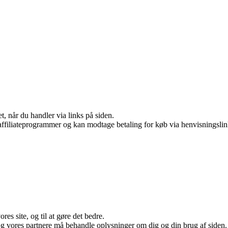
t, når du handler via links på siden.
i affiliateprogrammer og kan modtage betaling for køb via henvisningslin
es site, og til at gøre det bedre.
og vores partnere må behandle oplysninger om dig og din brug af siden. V