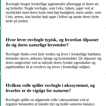
Rovfugle bruger forskellige jagtmetoder afhængigt af deres art
og byttedyr. Nogle rovfugle, som f.eks. falken, jager ved at
styrtdykke mod deres bytte med høj hastighed, mens andre, som
f.eks. ørnen, kan kredse højt oppe i luften og spotte deres bytte
nede på jorden.
Hvor lever rovfugle typisk, og hvordan tilpasser
de sig deres naturlige levesteder?
Rovfugle findes over hele verden og lever i forskellige habitater,
herunder skove, ørkener, bjerge og kystområder. De tilpasser sig
deres omgivelser ved at udnytte deres fysiske egenskaber og
jagtteknikker til at overleve og trives i forskellige miljøer.
Hvilken rolle spiller rovfugle i økosystemet, og
hvorfor er de vigtige for naturen?
Rovfugle spiller en afgørende rolle i økosystemet ved at
regulere bestanden af mindre dyr og holde naturens balance.