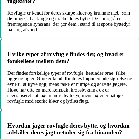
fuglearter?
Rovfugle er kendt for deres skarpe kløer og krumme næb, som
de bruger til at fange og dræbe deres bytte. De har også en
fremragende synssans, der gør dem i stand til at spotte byttedyr
på lang afstand.
Hvilke typer af rovfugle findes der, og hvad er
forskellene mellem dem?
Der findes forskellige typer af rovfugle, herunder ørne, falke,
høge og ugler. Ørne er kendt for deres imponerende størrelse og
evne til at flyve højt, mens falke er hurtige og adrætte jægere.
Høge har ofte en mere kompakt kropsbygning og er
specialiseret i at jage mindre byttedyr, mens ugler er natlige
rovfugle med stærke kløer og lydløs flugt.
Hvordan jager rovfugle deres bytte, og hvordan
adskiller deres jagtmetoder sig fra hinanden?