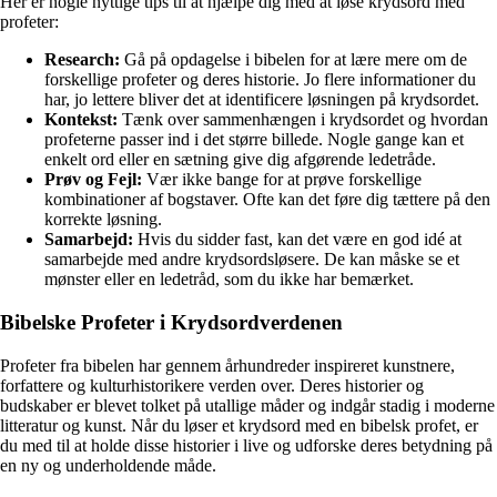
Her er nogle nyttige tips til at hjælpe dig med at løse krydsord med
profeter:
Research:
Gå på opdagelse i bibelen for at lære mere om de
forskellige profeter og deres historie. Jo flere informationer du
har, jo lettere bliver det at identificere løsningen på krydsordet.
Kontekst:
Tænk over sammenhængen i krydsordet og hvordan
profeterne passer ind i det større billede. Nogle gange kan et
enkelt ord eller en sætning give dig afgørende ledetråde.
Prøv og Fejl:
Vær ikke bange for at prøve forskellige
kombinationer af bogstaver. Ofte kan det føre dig tættere på den
korrekte løsning.
Samarbejd:
Hvis du sidder fast, kan det være en god idé at
samarbejde med andre krydsordsløsere. De kan måske se et
mønster eller en ledetråd, som du ikke har bemærket.
Bibelske Profeter i Krydsordverdenen
Profeter fra bibelen har gennem århundreder inspireret kunstnere,
forfattere og kulturhistorikere verden over. Deres historier og
budskaber er blevet tolket på utallige måder og indgår stadig i moderne
litteratur og kunst. Når du løser et krydsord med en bibelsk profet, er
du med til at holde disse historier i live og udforske deres betydning på
en ny og underholdende måde.