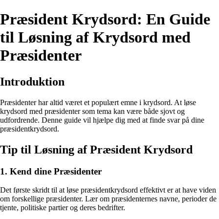
Præsident Krydsord: En Guide
til Løsning af Krydsord med
Præsidenter
Introduktion
Præsidenter har altid været et populært emne i krydsord. At løse
krydsord med præsidenter som tema kan være både sjovt og
udfordrende. Denne guide vil hjælpe dig med at finde svar på dine
præsidentkrydsord.
Tip til Løsning af Præsident Krydsord
1. Kend dine Præsidenter
Det første skridt til at løse præsidentkrydsord effektivt er at have viden
om forskellige præsidenter. Lær om præsidenternes navne, perioder de
tjente, politiske partier og deres bedrifter.