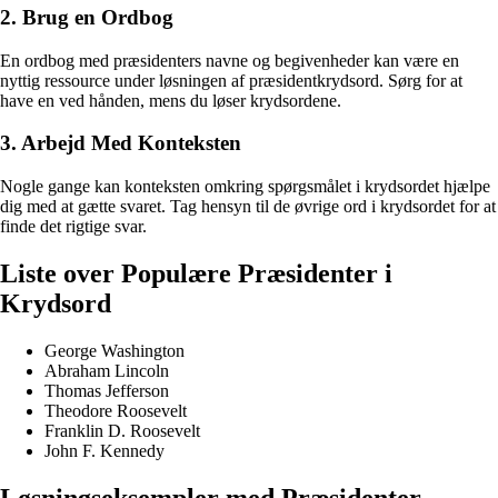
2. Brug en Ordbog
En ordbog med præsidenters navne og begivenheder kan være en
nyttig ressource under løsningen af præsidentkrydsord. Sørg for at
have en ved hånden, mens du løser krydsordene.
3. Arbejd Med Konteksten
Nogle gange kan konteksten omkring spørgsmålet i krydsordet hjælpe
dig med at gætte svaret. Tag hensyn til de øvrige ord i krydsordet for at
finde det rigtige svar.
Liste over Populære Præsidenter i
Krydsord
George Washington
Abraham Lincoln
Thomas Jefferson
Theodore Roosevelt
Franklin D. Roosevelt
John F. Kennedy
Løsningseksempler med Præsidenter