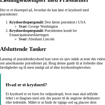
Her er et eksempel på, hvordan du kan løse et krydsord med
præsidenter:
Krydsordsspørgsmål:
Den første præsident i USA
Svar:
George Washington
Krydsordsspørgsmål:
Præsidenten kendt for
Emancipationserklæringen
Svar:
Abraham Lincoln
Afsluttende Tanker
Løsning af præsidentkrydsord kan være en sjov måde at teste din viden
om amerikanske præsidenter på. Brug denne guide til at forbedre dine
færdigheder og få mest muligt ud af dine krydsordsoplevelser.
Hvad er et krydsord?
Et krydsord er en form for ordpuslespil, hvor man skal udfylde
felter i et diagram med ord, der passer til de angivne definitioner
eller ledetråde. Målet er at finde de rigtige ord og placere dem