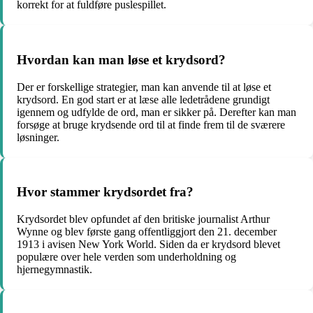
korrekt for at fuldføre puslespillet.
Hvordan kan man løse et krydsord?
Der er forskellige strategier, man kan anvende til at løse et
krydsord. En god start er at læse alle ledetrådene grundigt
igennem og udfylde de ord, man er sikker på. Derefter kan man
forsøge at bruge krydsende ord til at finde frem til de sværere
løsninger.
Hvor stammer krydsordet fra?
Krydsordet blev opfundet af den britiske journalist Arthur
Wynne og blev første gang offentliggjort den 21. december
1913 i avisen New York World. Siden da er krydsord blevet
populære over hele verden som underholdning og
hjernegymnastik.