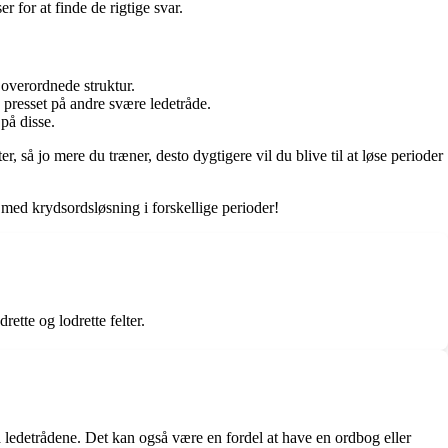
 for at finde de rigtige svar.
 overordnede struktur.
e presset på andre svære ledetråde.
 på disse.
r, så jo mere du træner, desto dygtigere vil du blive til at løse perioder
 med krydsordsløsning i forskellige perioder!
ette og lodrette felter.
ra ledetrådene. Det kan også være en fordel at have en ordbog eller