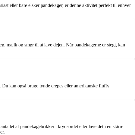
t eller bare elsker pandekager, er denne aktivitet perfekt til enhver
æg, mælk og smør til at lave dejen. Når pandekagerne er stegt, kan
. Du kan også bruge tynde crepes eller amerikanske fluffy
llet af pandekagebrikker i krydsordet eller lave det i en større
er.