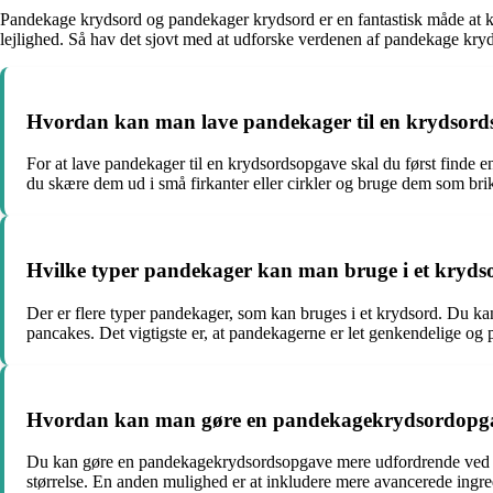
Pandekage krydsord og pandekager krydsord er en fantastisk måde at kom
lejlighed. Så hav det sjovt med at udforske verdenen af pandekage kr
Hvordan kan man lave pandekager til en krydsor
For at lave pandekager til en krydsordsopgave skal du først finde 
du skære dem ud i små firkanter eller cirkler og bruge dem som bri
Hvilke typer pandekager kan man bruge i et kryds
Der er flere typer pandekager, som kan bruges i et krydsord. Du k
pancakes. Det vigtigste er, at pandekagerne er let genkendelige og p
Hvordan kan man gøre en pandekagekrydsordopga
Du kan gøre en pandekagekrydsordsopgave mere udfordrende ved at ti
størrelse. En anden mulighed er at inkludere mere avancerede ingr