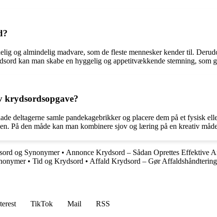
d?
ndelig og almindelig madvare, som de fleste mennesker kender til. Der
krydsord kan man skabe en hyggelig og appetitvækkende stemning, som
v krydsordsopgave?
de deltagerne samle pandekagebrikker og placere dem på et fysisk eller
aven. På den måde kan man kombinere sjov og læring på en kreativ måde
dsord og Synonymer
•
Annonce Krydsord – Sådan Oprettes Effektive 
synonymer
•
Tid og Krydsord
•
Affald Krydsord – Gør Affaldshåndterin
terest
TikTok
Mail
RSS