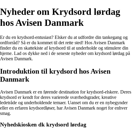
Nyheder om Krydsord lørdag
hos Avisen Danmark
Er du en krydsord-entusiast? Elsker du at udfordre din tankegang og
ordforråd? Så er du kommet til det rette sted! Hos Avisen Danmark
finder du en skattekiste af krydsord til at underholde og stimulere din
hjerne. Lad os dykke ned i de seneste nyheder om krydsord lørdag på
Avisen Danmark.
Introduktion til krydsord hos Avisen
Danmark
Avisen Danmark er en førende destination for krydsord-elskere. Deres
krydsord er kendt for deres varierede sværhedsgrader, kreative
ledetråde og underholdende temaer. Uanset om du er en nybegynder
eller en erfaren krydsordløser, har Avisen Danmark noget for enhver
smag.
Nyhedskiosken dk krydsord lørdag