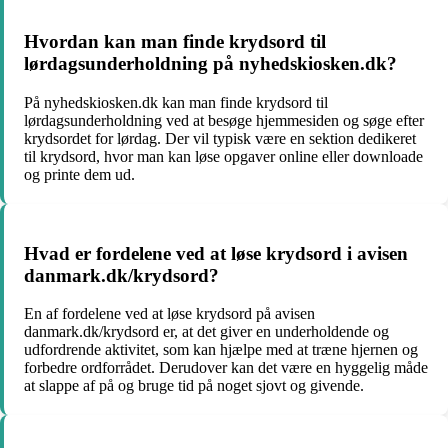
Hvordan kan man finde krydsord til
lørdagsunderholdning på nyhedskiosken.dk?
På nyhedskiosken.dk kan man finde krydsord til
lørdagsunderholdning ved at besøge hjemmesiden og søge efter
krydsordet for lørdag. Der vil typisk være en sektion dedikeret
til krydsord, hvor man kan løse opgaver online eller downloade
og printe dem ud.
Hvad er fordelene ved at løse krydsord i avisen
danmark.dk/krydsord?
En af fordelene ved at løse krydsord på avisen
danmark.dk/krydsord er, at det giver en underholdende og
udfordrende aktivitet, som kan hjælpe med at træne hjernen og
forbedre ordforrådet. Derudover kan det være en hyggelig måde
at slappe af på og bruge tid på noget sjovt og givende.