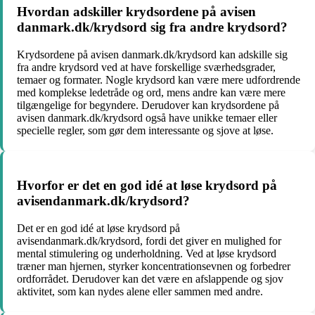
Hvordan adskiller krydsordene på avisen
danmark.dk/krydsord sig fra andre krydsord?
Krydsordene på avisen danmark.dk/krydsord kan adskille sig
fra andre krydsord ved at have forskellige sværhedsgrader,
temaer og formater. Nogle krydsord kan være mere udfordrende
med komplekse ledetråde og ord, mens andre kan være mere
tilgængelige for begyndere. Derudover kan krydsordene på
avisen danmark.dk/krydsord også have unikke temaer eller
specielle regler, som gør dem interessante og sjove at løse.
Hvorfor er det en god idé at løse krydsord på
avisendanmark.dk/krydsord?
Det er en god idé at løse krydsord på
avisendanmark.dk/krydsord, fordi det giver en mulighed for
mental stimulering og underholdning. Ved at løse krydsord
træner man hjernen, styrker koncentrationsevnen og forbedrer
ordforrådet. Derudover kan det være en afslappende og sjov
aktivitet, som kan nydes alene eller sammen med andre.