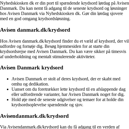
Nyhedskiosken dk er din port til spændende krydsord lørdag på Avisen
Danmark. Du kan nemt få adgang til de seneste krydsord og løsninger
hos Avisen Danmark via Nyhedskiosken dk. Gør din lørdag sjovere
med en god omgang krydsordsløsning.
Avisen danmark.dk/krydsord
Hos Avisen danmark.dk/krydsord finder du et væld af krydsord, der vil
udfordre og fornøje dig. Besøg hjemmesiden for at starte din
krydsordsrejse med Avisen Danmark. Du kan være sikker på timesvis
af underholdning og mentalt stimulerende aktiviteter.
Avisen Danmark krydsord
Avisen Danmark er stolt af deres krydsord, der er skabt med
omhu og dedikation.
Uanset om du foretrækker lette krydsord til en afslappende dag
eller udfordrende varianter, har Avisen Danmark noget for dig.
Hold øje med de seneste udgivelser og temaer for at holde din
krydsordsoplevelse spændende og sjov.
Avisendanmark.dk/krydsord
Via Avisendanmark.dk/krydsord kan du få adgang til en verden af