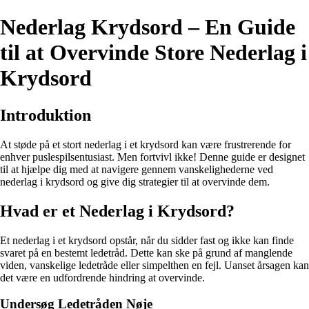
Nederlag Krydsord – En Guide
til at Overvinde Store Nederlag i
Krydsord
Introduktion
At støde på et stort nederlag i et krydsord kan være frustrerende for
enhver puslespilsentusiast. Men fortvivl ikke! Denne guide er designet
til at hjælpe dig med at navigere gennem vanskelighederne ved
nederlag i krydsord og give dig strategier til at overvinde dem.
Hvad er et Nederlag i Krydsord?
Et nederlag i et krydsord opstår, når du sidder fast og ikke kan finde
svaret på en bestemt ledetråd. Dette kan ske på grund af manglende
viden, vanskelige ledetråde eller simpelthen en fejl. Uanset årsagen kan
det være en udfordrende hindring at overvinde.
Undersøg Ledetråden Nøje