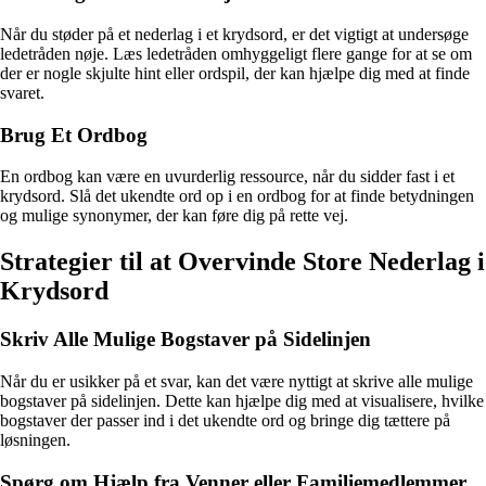
Når du støder på et nederlag i et krydsord, er det vigtigt at undersøge
ledetråden nøje. Læs ledetråden omhyggeligt flere gange for at se om
der er nogle skjulte hint eller ordspil, der kan hjælpe dig med at finde
svaret.
Brug Et Ordbog
En ordbog kan være en uvurderlig ressource, når du sidder fast i et
krydsord. Slå det ukendte ord op i en ordbog for at finde betydningen
og mulige synonymer, der kan føre dig på rette vej.
Strategier til at Overvinde Store Nederlag i
Krydsord
Skriv Alle Mulige Bogstaver på Sidelinjen
Når du er usikker på et svar, kan det være nyttigt at skrive alle mulige
bogstaver på sidelinjen. Dette kan hjælpe dig med at visualisere, hvilke
bogstaver der passer ind i det ukendte ord og bringe dig tættere på
løsningen.
Spørg om Hjælp fra Venner eller Familiemedlemmer