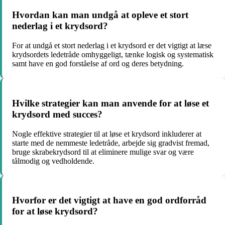
Hvordan kan man undgå at opleve et stort
nederlag i et krydsord?
For at undgå et stort nederlag i et krydsord er det vigtigt at læse
krydsordets ledetråde omhyggeligt, tænke logisk og systematisk
samt have en god forståelse af ord og deres betydning.
Hvilke strategier kan man anvende for at løse et
krydsord med succes?
Nogle effektive strategier til at løse et krydsord inkluderer at
starte med de nemmeste ledetråde, arbejde sig gradvist fremad,
bruge skrabekrydsord til at eliminere mulige svar og være
tålmodig og vedholdende.
Hvorfor er det vigtigt at have en god ordforråd
for at løse krydsord?