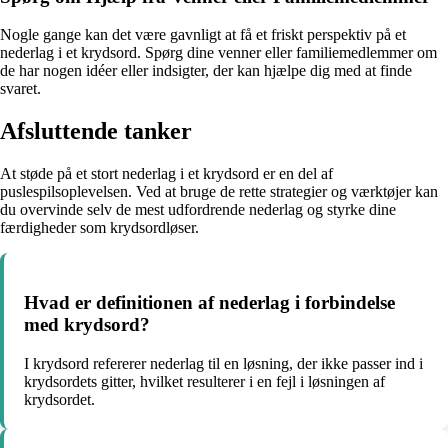
Nogle gange kan det være gavnligt at få et friskt perspektiv på et
nederlag i et krydsord. Spørg dine venner eller familiemedlemmer om
de har nogen idéer eller indsigter, der kan hjælpe dig med at finde
svaret.
Afsluttende tanker
At støde på et stort nederlag i et krydsord er en del af
puslespilsoplevelsen. Ved at bruge de rette strategier og værktøjer kan
du overvinde selv de mest udfordrende nederlag og styrke dine
færdigheder som krydsordløser.
Hvad er definitionen af ​​nederlag i forbindelse
med krydsord?
I krydsord refererer nederlag til en løsning, der ikke passer ind i
krydsordets gitter, hvilket resulterer i en fejl i løsningen af
krydsordet.