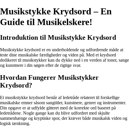
Musikstykke Krydsord – En
Guide til Musikelskere!
Introduktion til Musikstykke Krydsord
Musikstykke krydsord er en underholdende og udfordrende måde at
teste dine musikalske færdigheder og viden på. Med et krydsord
dedikeret til musikstykker kan du dykke ned i en verden af toner, sange
og kunstnere i din søgen efter de rigtige svar.
Hvordan Fungerer Musikstykker
Krydsord?
Et musikstykke krydsord består af ledetråde relateret til forskellige
musikalske emner såsom sangtitler, kunstnere, genrer og instrumenter.
Din opgave er at udfylde gitteret med de korrekte ord baseret på
ledetrådene. Nogle gange kan du blive udfordret med skjulte
sammenhænge og kryptiske spor, der kræver både musikalsk viden og
logisk tænkning.