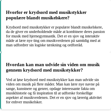
Hvorfor er krydsord med musikstykker
populære blandt musikelskere?
Krydsord med musikstykker er populære blandt musikelskere,
da de giver en underholdende måde at kombinere deres passion
for musik med hjernegymnastik. Det er en sjov og interaktiv
måde at lære nye ting om musikverdenen på samtidig med at
man udfordrer sin logiske tænkning og ordforråd.
Hvordan kan man udvide sin viden om musik
gennem krydsord med musikstykker?
Ved at løse krydsord med musikstykker kan man udvide sin
viden om musik på flere måder. Man kan lære nye navne på
sange, kunstnere og genrer, opdage interessante fakta om
musikhistorie og få inspiration til at udforske forskellige
aspekter af musikverdenen. Det er en sjov og lærerig aktivitet
for enhver musikelsker.