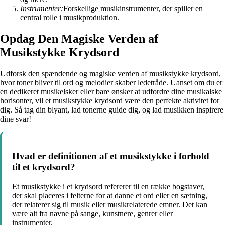
Instrumenter:
Forskellige musikinstrumenter, der spiller en
central rolle i musikproduktion.
Opdag Den Magiske Verden af
Musikstykke Krydsord
Udforsk den spændende og magiske verden af musikstykke krydsord,
hvor toner bliver til ord og melodier skaber ledetråde. Uanset om du er
en dedikeret musikelsker eller bare ønsker at udfordre dine musikalske
horisonter, vil et musikstykke krydsord være den perfekte aktivitet for
dig. Så tag din blyant, lad tonerne guide dig, og lad musikken inspirere
dine svar!
Hvad er definitionen af et musikstykke i forhold
til et krydsord?
Et musikstykke i et krydsord refererer til en række bogstaver,
der skal placeres i felterne for at danne et ord eller en sætning,
der relaterer sig til musik eller musikrelaterede emner. Det kan
være alt fra navne på sange, kunstnere, genrer eller
instrumenter.