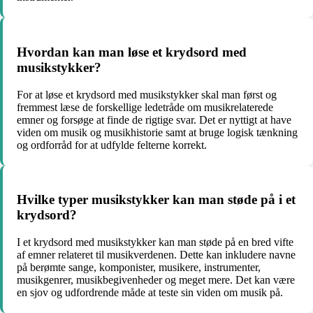
Hvordan kan man løse et krydsord med
musikstykker?
For at løse et krydsord med musikstykker skal man først og
fremmest læse de forskellige ledetråde om musikrelaterede
emner og forsøge at finde de rigtige svar. Det er nyttigt at have
viden om musik og musikhistorie samt at bruge logisk tænkning
og ordforråd for at udfylde felterne korrekt.
Hvilke typer musikstykker kan man støde på i et
krydsord?
I et krydsord med musikstykker kan man støde på en bred vifte
af emner relateret til musikverdenen. Dette kan inkludere navne
på berømte sange, komponister, musikere, instrumenter,
musikgenrer, musikbegivenheder og meget mere. Det kan være
en sjov og udfordrende måde at teste sin viden om musik på.