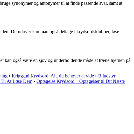
 bruge synonymer og antonymer til at finde passende svar, samt at
og viden. Derudover kan man også deltage i krydsordsklubber, løse
 Det kan også være en sjov og underholdende måde at træne hjernen på
ning
•
Krigsgud Krydsord: Alt, du behøver at vide
•
Biludstyr
 Til At Løse Dem
•
Optagelse Krydsord – Optagelser til Dit Næste