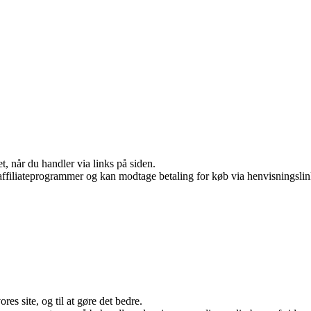
t, når du handler via links på siden.
i affiliateprogrammer og kan modtage betaling for køb via henvisningslin
es site, og til at gøre det bedre.