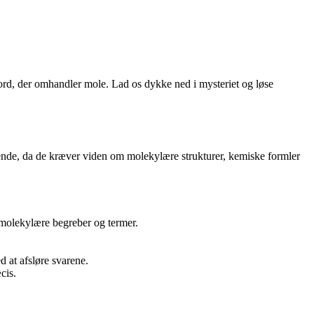
dsord, der omhandler mole. Lad os dykke ned i mysteriet og løse
rende, da de kræver viden om molekylære strukturer, kemiske formler
 molekylære begreber og termer.
 at afsløre svarene.
cis.