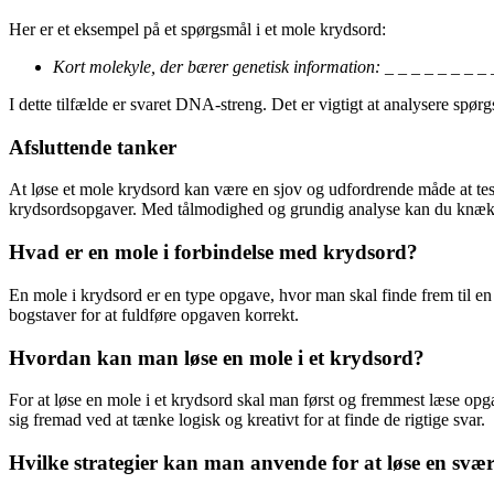
Her er et eksempel på et spørgsmål i et mole krydsord:
Kort molekyle, der bærer genetisk information: _ _ _ _ _ _ _ _ 
I dette tilfælde er svaret DNA-streng. Det er vigtigt at analysere spø
Afsluttende tanker
At løse et mole krydsord kan være en sjov og udfordrende måde at tes
krydsordsopgaver. Med tålmodighed og grundig analyse kan du knæk
Hvad er en mole i forbindelse med krydsord?
En mole i krydsord er en type opgave, hvor man skal finde frem til en 
bogstaver for at fuldføre opgaven korrekt.
Hvordan kan man løse en mole i et krydsord?
For at løse en mole i et krydsord skal man først og fremmest læse opga
sig fremad ved at tænke logisk og kreativt for at finde de rigtige svar.
Hvilke strategier kan man anvende for at løse en svær