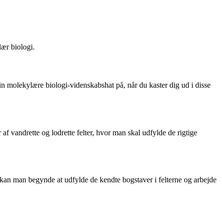
lær biologi.
n molekylære biologi-videnskabshat på, når du kaster dig ud i disse
f vandrette og lodrette felter, hvor man skal udfylde de rigtige
r kan man begynde at udfylde de kendte bogstaver i felterne og arbejde