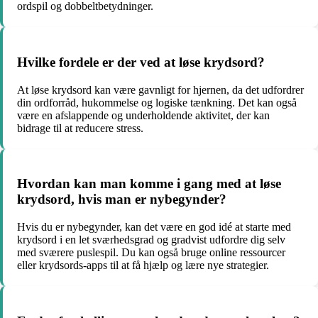
ordspil og dobbeltbetydninger.
Hvilke fordele er der ved at løse krydsord?
At løse krydsord kan være gavnligt for hjernen, da det udfordrer
din ordforråd, hukommelse og logiske tænkning. Det kan også
være en afslappende og underholdende aktivitet, der kan
bidrage til at reducere stress.
Hvordan kan man komme i gang med at løse
krydsord, hvis man er nybegynder?
Hvis du er nybegynder, kan det være en god idé at starte med
krydsord i en let sværhedsgrad og gradvist udfordre dig selv
med sværere puslespil. Du kan også bruge online ressourcer
eller krydsords-apps til at få hjælp og lære nye strategier.