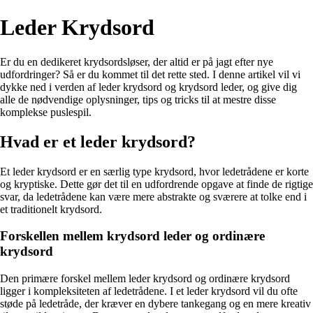
Leder Krydsord
Er du en dedikeret krydsordsløser, der altid er på jagt efter nye
udfordringer? Så er du kommet til det rette sted. I denne artikel vil vi
dykke ned i verden af leder krydsord og krydsord leder, og give dig
alle de nødvendige oplysninger, tips og tricks til at mestre disse
komplekse puslespil.
Hvad er et leder krydsord?
Et leder krydsord er en særlig type krydsord, hvor ledetrådene er korte
og kryptiske. Dette gør det til en udfordrende opgave at finde de rigtige
svar, da ledetrådene kan være mere abstrakte og sværere at tolke end i
et traditionelt krydsord.
Forskellen mellem krydsord leder og ordinære
krydsord
Den primære forskel mellem leder krydsord og ordinære krydsord
ligger i kompleksiteten af ledetrådene. I et leder krydsord vil du ofte
støde på ledetråde, der kræver en dybere tankegang og en mere kreativ