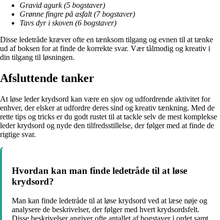
Gravid agurk (5 bogstaver)
Grønne fingre på asfalt (7 bogstaver)
Tavs dyr i skoven (6 bogstaver)
Disse ledetråde kræver ofte en tænksom tilgang og evnen til at tænke
ud af boksen for at finde de korrekte svar. Vær tålmodig og kreativ i
din tilgang til løsningen.
Afsluttende tanker
At løse leder krydsord kan være en sjov og udfordrende aktivitet for
enhver, der elsker at udfordre deres sind og kreativ tænkning. Med de
rette tips og tricks er du godt rustet til at tackle selv de mest komplekse
leder krydsord og nyde den tilfredsstillelse, der følger med at finde de
rigtige svar.
Hvordan kan man finde ledetråde til at løse
krydsord?
Man kan finde ledetråde til at løse krydsord ved at læse nøje og
analysere de beskrivelser, der følger med hvert krydsordsfelt.
Disse beskrivelser angiver ofte antallet af bogstaver i ordet samt