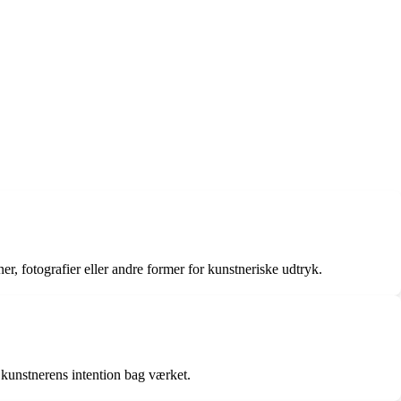
er, fotografier eller andre former for kunstneriske udtryk.
g kunstnerens intention bag værket.