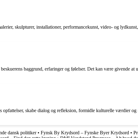
lerier, skulpturer, installationer, performancekunst, video- og lydkuns
beskuerens baggrund, erfaringer og følelser. Det kan være givende at u
s opfattelser, skabe dialog og refleksion, formidle kulturelle værdier og
nde dansk politiker
•
Fynsk By Krydsord – Fynske Byer Krydsord
•
Pr