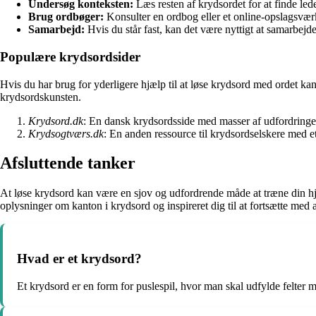
Undersøg konteksten:
Læs resten af krydsordet for at finde led
Brug ordbøger:
Konsulter en ordbog eller et online-opslagsværk 
Samarbejd:
Hvis du står fast, kan det være nyttigt at samarbejde
Populære krydsordsider
Hvis du har brug for yderligere hjælp til at løse krydsord med ordet kant
krydsordskunsten.
Krydsord.dk
: En dansk krydsordsside med masser af udfordringer
Krydsogtværs.dk
: En anden ressource til krydsordselskere med et
Afsluttende tanker
At løse krydsord kan være en sjov og udfordrende måde at træne din hjer
oplysninger om kanton i krydsord og inspireret dig til at fortsætte med
Hvad er et krydsord?
Et krydsord er en form for puslespil, hvor man skal udfylde felter m