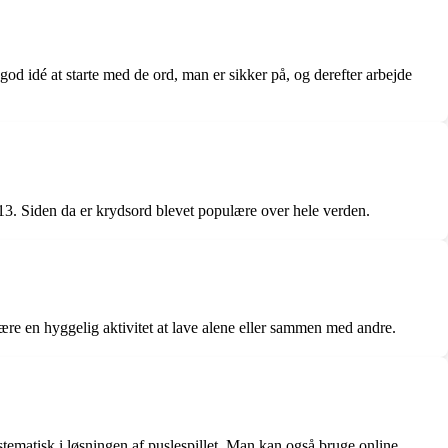
god idé at starte med de ord, man er sikker på, og derefter arbejde
13. Siden da er krydsord blevet populære over hele verden.
e en hyggelig aktivitet at lave alene eller sammen med andre.
stematisk i løsningen af puslespillet. Man kan også bruge online