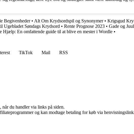
le Begivenheder
•
Alt Om Krydsordspil og Synonymer
•
Krigsgud Kryd
il Ugebladet Søndags Krydsord
•
Rente Prognose 2023
•
Gade og Juul:
 Hjælp: En omfattende guide til at blive en mester i Wordle
•
terest
TikTok
Mail
RSS
 når du handler via links på siden.
affiliateprogrammer og kan modtage betaling for køb via henvisningslinks