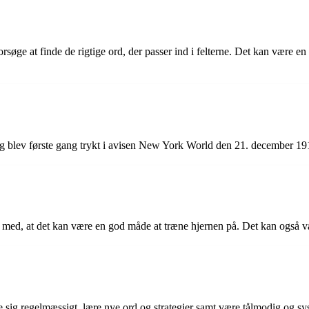
søge at finde de rigtige ord, der passer ind i felterne. Det kan være en 
og blev første gang trykt i avisen New York World den 21. december 19
ed, at det kan være en god måde at træne hjernen på. Det kan også vær
ve sig regelmæssigt, lære nye ord og strategier samt være tålmodig og sy