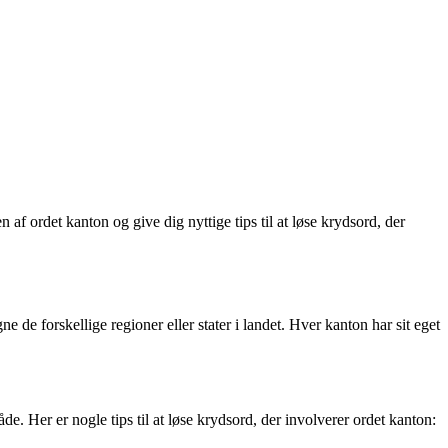
 af ordet kanton og give dig nyttige tips til at løse krydsord, der
e de forskellige regioner eller stater i landet. Hver kanton har sit eget
de. Her er nogle tips til at løse krydsord, der involverer ordet kanton: