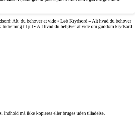
sord: Alt, du behøver at vide
•
Løb Krydsord – Alt hvad du behøver
 Indretning til jul
•
Alt hvad du behøver at vide om guddom krydsord
. Indhold må ikke kopieres eller bruges uden tilladelse.