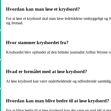
Hvordan kan man løse et krydsord?
For at løse et krydsord skal man læse ledetrådene omhyggeligt og for
sig fremad.
Hvor stammer krydsordet fra?
Krydsordet blev opfundet af den britiske journalist Arthur Wynne 
Hvad er formålet med at løse krydsord?
At løse krydsord kan være underholdende og udfordrende samtidig m
Hvordan kan man blive bedre til at løse krydsord?
For at blive bedre til at løse krydsord kan det være en god idé at ø