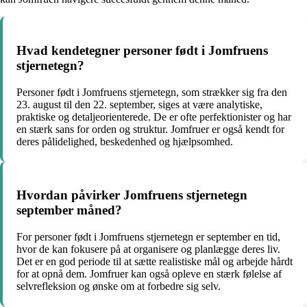
Hvad kendetegner personer født i Jomfruens
stjernetegn?
Personer født i Jomfruens stjernetegn, som strækker sig fra den
23. august til den 22. september, siges at være analytiske,
praktiske og detaljeorienterede. De er ofte perfektionister og har
en stærk sans for orden og struktur. Jomfruer er også kendt for
deres pålidelighed, beskedenhed og hjælpsomhed.
Hvordan påvirker Jomfruens stjernetegn
september måned?
For personer født i Jomfruens stjernetegn er september en tid,
hvor de kan fokusere på at organisere og planlægge deres liv.
Det er en god periode til at sætte realistiske mål og arbejde hårdt
for at opnå dem. Jomfruer kan også opleve en stærk følelse af
selvrefleksion og ønske om at forbedre sig selv.