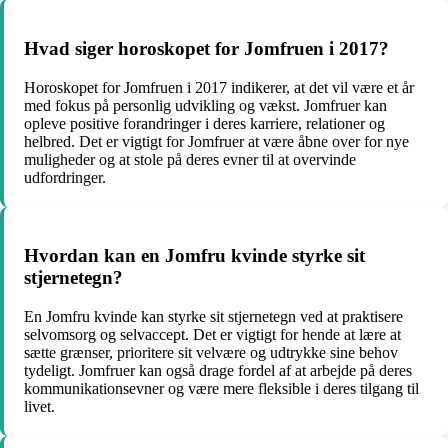
Hvad siger horoskopet for Jomfruen i 2017?
Horoskopet for Jomfruen i 2017 indikerer, at det vil være et år
med fokus på personlig udvikling og vækst. Jomfruer kan
opleve positive forandringer i deres karriere, relationer og
helbred. Det er vigtigt for Jomfruer at være åbne over for nye
muligheder og at stole på deres evner til at overvinde
udfordringer.
Hvordan kan en Jomfru kvinde styrke sit
stjernetegn?
En Jomfru kvinde kan styrke sit stjernetegn ved at praktisere
selvomsorg og selvaccept. Det er vigtigt for hende at lære at
sætte grænser, prioritere sit velvære og udtrykke sine behov
tydeligt. Jomfruer kan også drage fordel af at arbejde på deres
kommunikationsevner og være mere fleksible i deres tilgang til
livet.