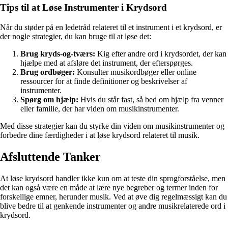
Tips til at Løse Instrumenter i Krydsord
Når du støder på en ledetråd relateret til et instrument i et krydsord, er
der nogle strategier, du kan bruge til at løse det:
Brug kryds-og-tværs:
Kig efter andre ord i krydsordet, der kan
hjælpe med at afsløre det instrument, der efterspørges.
Brug ordbøger:
Konsulter musikordbøger eller online
ressourcer for at finde definitioner og beskrivelser af
instrumenter.
Spørg om hjælp:
Hvis du står fast, så bed om hjælp fra venner
eller familie, der har viden om musikinstrumenter.
Med disse strategier kan du styrke din viden om musikinstrumenter og
forbedre dine færdigheder i at løse krydsord relateret til musik.
Afsluttende Tanker
At løse krydsord handler ikke kun om at teste din sprogforståelse, men
det kan også være en måde at lære nye begreber og termer inden for
forskellige emner, herunder musik. Ved at øve dig regelmæssigt kan du
blive bedre til at genkende instrumenter og andre musikrelaterede ord i
krydsord.