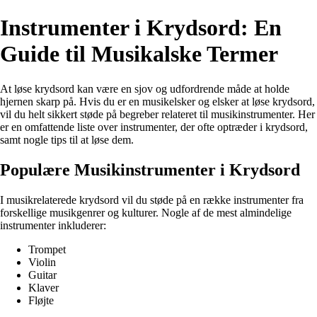
Instrumenter i Krydsord: En
Guide til Musikalske Termer
At løse krydsord kan være en sjov og udfordrende måde at holde
hjernen skarp på. Hvis du er en musikelsker og elsker at løse krydsord,
vil du helt sikkert støde på begreber relateret til musikinstrumenter. Her
er en omfattende liste over instrumenter, der ofte optræder i krydsord,
samt nogle tips til at løse dem.
Populære Musikinstrumenter i Krydsord
I musikrelaterede krydsord vil du støde på en række instrumenter fra
forskellige musikgenrer og kulturer. Nogle af de mest almindelige
instrumenter inkluderer:
Trompet
Violin
Guitar
Klaver
Fløjte