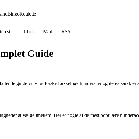
sino
Bingo
Roulette
terest
TikTok
Mail
RSS
omplet Guide
ttende guide vil vi udforske forskellige hunderacer og deres karakteris
muligheder at vælge imellem. Her er nogle af de mest populære hunderace