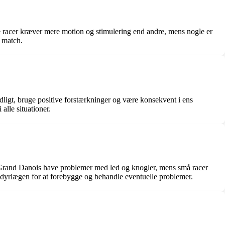
gle racer kræver mere motion og stimulering end andre, mens nogle er
e match.
tidligt, bruge positive forstærkninger og være konsekvent i ens
alle situationer.
 Grand Danois have problemer med led og knogler, mens små racer
dyrlægen for at forebygge og behandle eventuelle problemer.