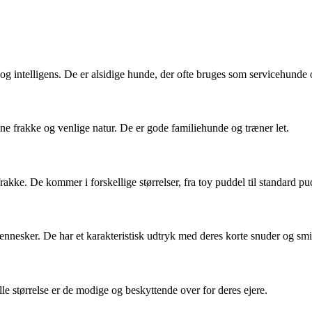
g intelligens. De er alsidige hunde, der ofte bruges som servicehunde 
e frakke og venlige natur. De er gode familiehunde og træner let.
rakke. De kommer i forskellige størrelser, fra toy puddel til standard pu
nnesker. De har et karakteristisk udtryk med deres korte snuder og smi
e størrelse er de modige og beskyttende over for deres ejere.