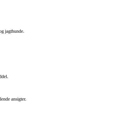
og jagthunde.
ddel.
lende ansigter.