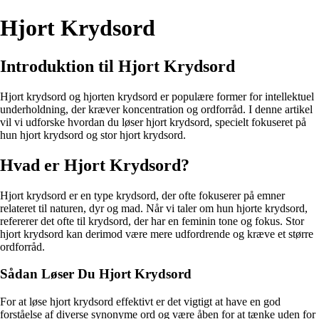
Hjort Krydsord
Introduktion til Hjort Krydsord
Hjort krydsord og hjorten krydsord er populære former for intellektuel
underholdning, der kræver koncentration og ordforråd. I denne artikel
vil vi udforske hvordan du løser hjort krydsord, specielt fokuseret på
hun hjort krydsord og stor hjort krydsord.
Hvad er Hjort Krydsord?
Hjort krydsord er en type krydsord, der ofte fokuserer på emner
relateret til naturen, dyr og mad. Når vi taler om hun hjorte krydsord,
refererer det ofte til krydsord, der har en feminin tone og fokus. Stor
hjort krydsord kan derimod være mere udfordrende og kræve et større
ordforråd.
Sådan Løser Du Hjort Krydsord
For at løse hjort krydsord effektivt er det vigtigt at have en god
forståelse af diverse synonyme ord og være åben for at tænke uden for