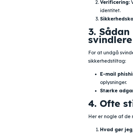
Verificering:
V
identitet.
Sikkerhedsko
3. Sådan
svindlere
For at undgå svind
sikkerhedstiltag:
E-mail phishi
oplysninger.
Stærke adga
4. Ofte s
Her er nogle af de
Hvad gør jeg