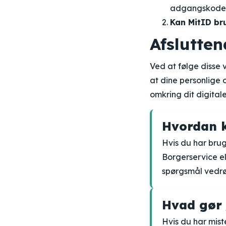
adgangskode v
Kan MitID br
Afslutten
Ved at følge disse 
at dine personlige 
omkring dit digitale
Hvordan k
Hvis du har brug
Borgerservice el
spørgsmål vedrø
Hvad gør 
Hvis du har mist