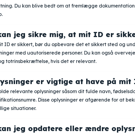
atning. Du kan blive bedt om at fremlægge dokumentation
b.
an jeg sikre mig, at mit ID er sikk
 dit ID er sikkert, bør du opbevare det et sikkert sted og u
sninger med uautoriserede personer. Du kan også overveje
totrinsbekræftelse, hvis det er relevant.
lysninger er vigtige at have på mit
olde relevante oplysninger såsom dit fulde navn, fødselsda
ifikationsnumre. Disse oplysninger er afgørende for at bek
llige situationer.
an jeg opdatere eller ændre oplys