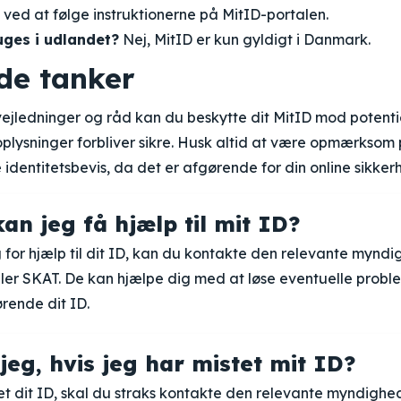
ed at følge instruktionerne på MitID-portalen.
uges i udlandet?
Nej, MitID er kun gyldigt i Danmark.
de tanker
vejledninger og råd kan du beskytte dit MitID mod potentiel
oplysninger forbliver sikre. Husk altid at være opmærksom
 identitetsbevis, da det er afgørende for din online sikker
an jeg få hjælp til mit ID?
 for hjælp til dit ID, kan du kontakte den relevante myndig
ler SKAT. De kan hjælpe dig med at løse eventuelle proble
rende dit ID.
jeg, hvis jeg har mistet mit ID?
et dit ID, skal du straks kontakte den relevante myndighed