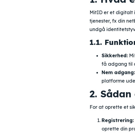
MitID er et digitalt
tjenester, fx din n
undgå identitetstyv
1.1. Funkti
Sikkerhed:
Mit
få adgang til 
Nem adgang:
platforme ude
2. Sådan 
For at oprette et sik
Registrering:
oprette din pro