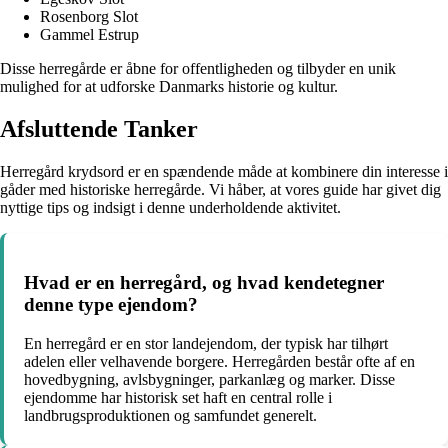
Rosenborg Slot
Gammel Estrup
Disse herregårde er åbne for offentligheden og tilbyder en unik
mulighed for at udforske Danmarks historie og kultur.
Afsluttende Tanker
Herregård krydsord er en spændende måde at kombinere din interesse i
gåder med historiske herregårde. Vi håber, at vores guide har givet dig
nyttige tips og indsigt i denne underholdende aktivitet.
Hvad er en herregård, og hvad kendetegner
denne type ejendom?
En herregård er en stor landejendom, der typisk har tilhørt
adelen eller velhavende borgere. Herregården består ofte af en
hovedbygning, avlsbygninger, parkanlæg og marker. Disse
ejendomme har historisk set haft en central rolle i
landbrugsproduktionen og samfundet generelt.