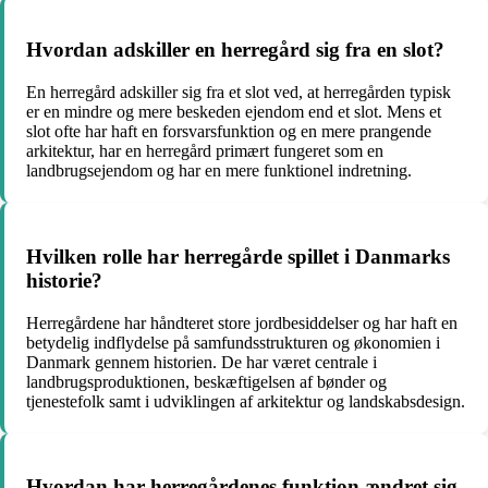
Hvordan adskiller en herregård sig fra en slot?
En herregård adskiller sig fra et slot ved, at herregården typisk
er en mindre og mere beskeden ejendom end et slot. Mens et
slot ofte har haft en forsvarsfunktion og en mere prangende
arkitektur, har en herregård primært fungeret som en
landbrugsejendom og har en mere funktionel indretning.
Hvilken rolle har herregårde spillet i Danmarks
historie?
Herregårdene har håndteret store jordbesiddelser og har haft en
betydelig indflydelse på samfundsstrukturen og økonomien i
Danmark gennem historien. De har været centrale i
landbrugsproduktionen, beskæftigelsen af bønder og
tjenestefolk samt i udviklingen af arkitektur og landskabsdesign.
Hvordan har herregårdenes funktion ændret sig