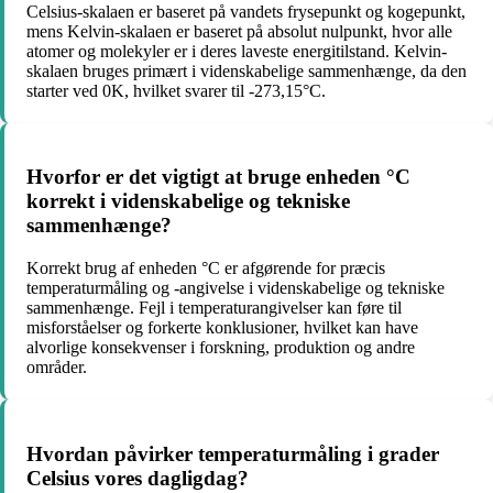
Celsius-skalaen er baseret på vandets frysepunkt og kogepunkt,
mens Kelvin-skalaen er baseret på absolut nulpunkt, hvor alle
atomer og molekyler er i deres laveste energitilstand. Kelvin-
skalaen bruges primært i videnskabelige sammenhænge, da den
starter ved 0K, hvilket svarer til -273,15°C.
Hvorfor er det vigtigt at bruge enheden °C
korrekt i videnskabelige og tekniske
sammenhænge?
Korrekt brug af enheden °C er afgørende for præcis
temperaturmåling og -angivelse i videnskabelige og tekniske
sammenhænge. Fejl i temperaturangivelser kan føre til
misforståelser og forkerte konklusioner, hvilket kan have
alvorlige konsekvenser i forskning, produktion og andre
områder.
Hvordan påvirker temperaturmåling i grader
Celsius vores dagligdag?