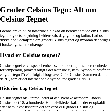
Grader Celsius Tegn: Alt om
Celsius Tegnet
I denne artikel vil vi udforske alt, hvad du behøver at vide om Celsius
tegnet og dets betydning i videnskab, daglig tale og kultur. Lad os
dykke ned i detaljerne om grader Celsius tegnet og hvordan det bruges
i forskellige sammenhænge.
Hvad er Celsius tegnet?
Celsius tegnet er en speciel enhedssymbol, der repræsenterer enheden
for temperatur, primært brugt i det metriske system. Symbolet består af
en gradstegn (°) efterfulgt af bogstavet C for Celsius. Sammen danner
de °C, som er det internationale symbol for grader Celsius.
Historien bag Celsius Tegnet
Celsius tegnet blev introduceret af den svenske astronom Anders
Celsius i det 18. århundrede. Han udviklede skalaen, der er opkaldt
efter ham, hvor frysepunktet for vand er 0 grader Celsius og