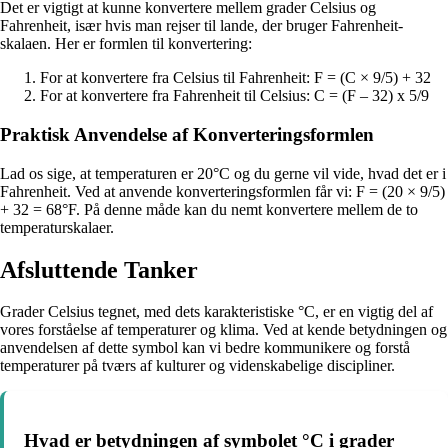
Det er vigtigt at kunne konvertere mellem grader Celsius og
Fahrenheit, især hvis man rejser til lande, der bruger Fahrenheit-
skalaen. Her er formlen til konvertering:
For at konvertere fra Celsius til Fahrenheit: F = (C × 9/5) + 32
For at konvertere fra Fahrenheit til Celsius: C = (F – 32) x 5/9
Praktisk Anvendelse af Konverteringsformlen
Lad os sige, at temperaturen er 20°C og du gerne vil vide, hvad det er i
Fahrenheit. Ved at anvende konverteringsformlen får vi: F = (20 × 9/5)
+ 32 = 68°F. På denne måde kan du nemt konvertere mellem de to
temperaturskalaer.
Afsluttende Tanker
Grader Celsius tegnet, med dets karakteristiske °C, er en vigtig del af
vores forståelse af temperaturer og klima. Ved at kende betydningen og
anvendelsen af dette symbol kan vi bedre kommunikere og forstå
temperaturer på tværs af kulturer og videnskabelige discipliner.
Hvad er betydningen af symbolet °C i grader