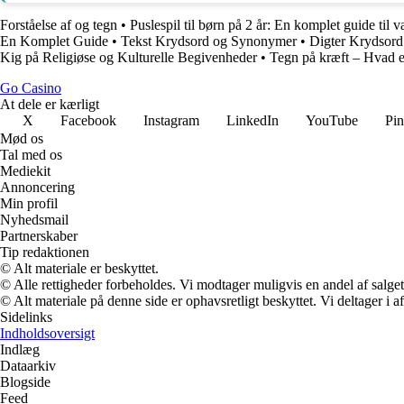
Forståelse af og tegn
•
Puslespil til børn på 2 år: En komplet guide til v
En Komplet Guide
•
Tekst Krydsord og Synonymer
•
Digter Krydsord
Kig på Religiøse og Kulturelle Begivenheder
•
Tegn på kræft – Hvad er
Go Casino
At dele er kærligt
X
Facebook
Instagram
LinkedIn
YouTube
Pin
Mød os
Tal med os
Mediekit
Annoncering
Min profil
Nyhedsmail
Partnerskaber
Tip redaktionen
© Alt materiale er beskyttet.
© Alle rettigheder forbeholdes. Vi modtager muligvis en andel af salget,
© Alt materiale på denne side er ophavsretligt beskyttet. Vi deltager i 
Sidelinks
Indholdsoversigt
Indlæg
Dataarkiv
Blogside
Feed