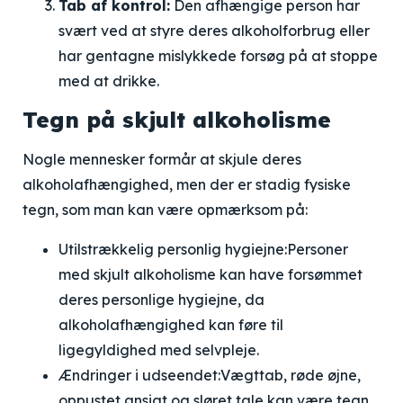
Tab af kontrol:
Den afhængige person har
svært ved at styre deres alkoholforbrug eller
har gentagne mislykkede forsøg på at stoppe
med at drikke.
Tegn på skjult alkoholisme
Nogle mennesker formår at skjule deres
alkoholafhængighed, men der er stadig fysiske
tegn, som man kan være opmærksom på:
Utilstrækkelig personlig hygiejne:
Personer
med skjult alkoholisme kan have forsømmet
deres personlige hygiejne, da
alkoholafhængighed kan føre til
ligegyldighed med selvpleje.
Ændringer i udseendet:
Vægttab, røde øjne,
oppustet ansigt og sløret tale kan være tegn