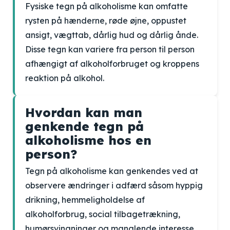
Fysiske tegn på alkoholisme kan omfatte
rysten på hænderne, røde øjne, oppustet
ansigt, vægttab, dårlig hud og dårlig ånde.
Disse tegn kan variere fra person til person
afhængigt af alkoholforbruget og kroppens
reaktion på alkohol.
Hvordan kan man
genkende tegn på
alkoholisme hos en
person?
Tegn på alkoholisme kan genkendes ved at
observere ændringer i adfærd såsom hyppig
drikning, hemmeligholdelse af
alkoholforbrug, social tilbagetrækning,
humørsvingninger og manglende interesse