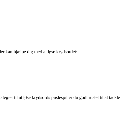
 der kan hjælpe dig med at løse krydsordet:
er til at løse krydsords puslespil er du godt rustet til at tackle