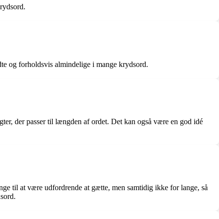
krydsord.
dte og forholdsvis almindelige i mange krydsord.
gter, der passer til længden af ordet. Det kan også være en god idé
ge til at være udfordrende at gætte, men samtidig ikke for lange, så
dsord.