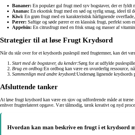
Bananer:
En populær gul frugt med syv bogstaver, der er fyldt 
Ananas:
En eksotisk frugt med en sød og syrlig smag, ideel til d
Kiwi:
En grøn frugt med en karakteristisk hårlignende overflade,
Pærer:
Saftige og søde pærer er en klassisk frugt, perfekt som e
Appelsin:
En citrusfrugt med en frisk smag og masser af vitamin
Strategier til at løse Frugt Krydsord
Når du står over for et krydsords puslespil med frugtemner, kan det være
Start med de bogstaver, du kender:
Sørg for at udfylde puslespill
Brug en ordbog:
En ordbog kan være en uvurderlig ressource, når 
Sammenlign med andre krydsord:
Undersøg lignende krydsords pus
Afsluttende tanker
At løse frugt krydsord kan være en sjov og udfordrende måde at træne din
enhver frugtrelateret opgave. Vær tålmodig, tænk kreativt og nyd proc
Hvordan kan man beskrive en frugt i et krydsord 