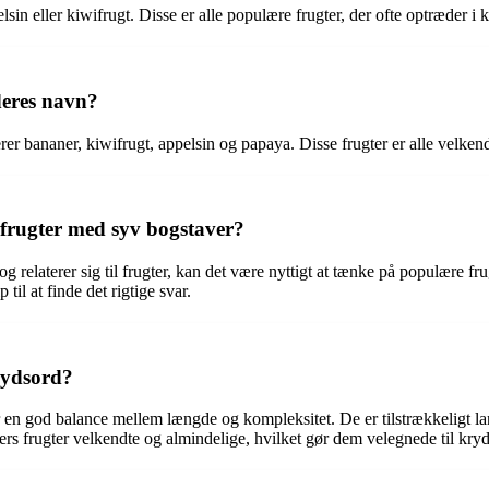
n eller kiwifrugt. Disse er alle populære frugter, der ofte optræder i 
 deres navn?
er bananer, kiwifrugt, appelsin og papaya. Disse frugter er alle velken
frugter med syv bogstaver?
relaterer sig til frugter, kan det være nyttigt at tænke på populære fru
til at finde det rigtige svar.
rydsord?
 en god balance mellem længde og kompleksitet. De er tilstrækkeligt lan
rs frugter velkendte og almindelige, hvilket gør dem velegnede til kry