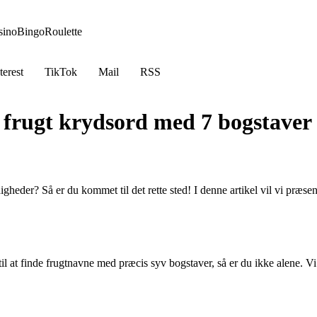
sino
Bingo
Roulette
terest
TikTok
Mail
RSS
 frugt krydsord med 7 bogstaver
igheder? Så er du kommet til det rette sted! I denne artikel vil vi præs
til at finde frugtnavne med præcis syv bogstaver, så er du ikke alene. Vi 