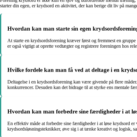
Forening krydsord er ikke kun en sjov og udfordrende mental træning, 
starter din egen, er krydsord en aktivitet, der kan berige dit liv på man
Hvordan kan man starte sin egen krydsordsforenin
At starte en krydsordsforening kræver først og fremmest en gruppe i
er også vigtigt at oprette vedtægter og registrere foreningen hos
Hvilke fordele kan man få ved at deltage i en kryd
Deltagelse i en krydsordsforening kan være givende på flere måder. 
konkurrencer. Desuden kan det bidrage til at styrke ens mentale f
Hvordan kan man forbedre sine færdigheder i at lø
En effektiv måde at forbedre sine færdigheder i at løse krydsord er
krydsordsløsningsteknikker, øve sig i at tænke kreativt og logisk, 