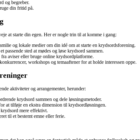
rd og begreber.
ge din fritid på.
ng
e at starte din egen. Her er nogle trin til at komme i gang:
milie og lokale medier om din idé om at starte en krydsordsforening.
et passende sted at mødes og løse krydsord sammen.
 fra aviser eller bruge online krydsordplatforme.
onkurrencer, workshops og temaaftener for at holde interessen oppe.
oreninger
nde aktiviteter og arrangementer, herunder:
ordrende krydsord sammen og dele løsningsmetoder.
 at tilføje en ekstra dimension til krydsordløsningen.
e krydsord mere effektivt.
et til et bestemt emne eller ferie.