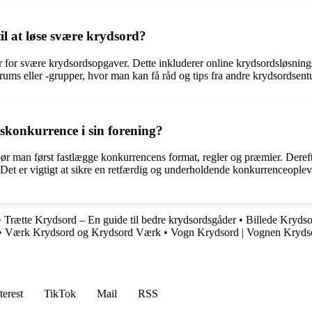
il at løse svære krydsord?
over for svære krydsordsopgaver. Dette inkluderer online krydsordsløsn
ms eller -grupper, hvor man kan få råd og tips fra andre krydsordsentu
konkurrence i sin forening?
g bør man først fastlægge konkurrencens format, regler og præmier. D
 Det er vigtigt at sikre en retfærdig og underholdende konkurrenceopleve
•
Trætte Krydsord – En guide til bedre krydsordsgåder
•
Billede Krydso
•
Værk Krydsord og Krydsord Værk
•
Vogn Krydsord | Vognen Kryds
terest
TikTok
Mail
RSS