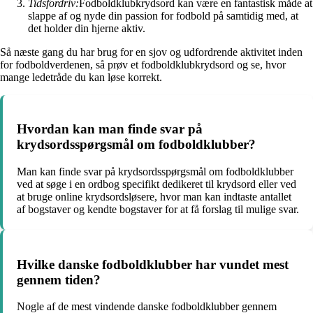
Tidsfordriv:
Fodboldklubkrydsord kan være en fantastisk måde at
slappe af og nyde din passion for fodbold på samtidig med, at
det holder din hjerne aktiv.
Så næste gang du har brug for en sjov og udfordrende aktivitet inden
for fodboldverdenen, så prøv et fodboldklubkrydsord og se, hvor
mange ledetråde du kan løse korrekt.
Hvordan kan man finde svar på
krydsordsspørgsmål om fodboldklubber?
Man kan finde svar på krydsordsspørgsmål om fodboldklubber
ved at søge i en ordbog specifikt dedikeret til krydsord eller ved
at bruge online krydsordsløsere, hvor man kan indtaste antallet
af bogstaver og kendte bogstaver for at få forslag til mulige svar.
Hvilke danske fodboldklubber har vundet mest
gennem tiden?
Nogle af de mest vindende danske fodboldklubber gennem