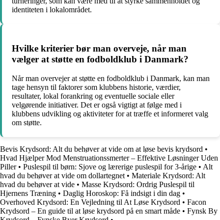
turneringer, som kan være med til at styrke sammenholdet og
identiteten i lokalområdet.
Hvilke kriterier bør man overveje, når man
vælger at støtte en fodboldklub i Danmark?
Når man overvejer at støtte en fodboldklub i Danmark, kan man
tage hensyn til faktorer som klubbens historie, værdier,
resultater, lokal forankring og eventuelle sociale eller
velgørende initiativer. Det er også vigtigt at følge med i
klubbens udvikling og aktiviteter for at træffe et informeret valg
om støtte.
Bevis Krydsord: Alt du behøver at vide om at løse bevis krydsord
•
Hvad Hjælper Mod Menstruationssmerter – Effektive Løsninger Uden
Piller
•
Puslespil til børn: Sjove og lærerige puslespil for 3-årige
•
Alt
hvad du behøver at vide om dollartegnet
•
Materiale Krydsord: Alt
hvad du behøver at vide
•
Masse Krydsord: Ordrig Puslespil til
Hjernens Træning
•
Daglig Horoskop: Få indsigt i din dag
•
Overhoved Krydsord: En Vejledning til At Løse Krydsord
•
Facon
Krydsord – En guide til at løse krydsord på en smart måde
•
Fynsk By
Krydsord – Fynske Byer Krydsord
•