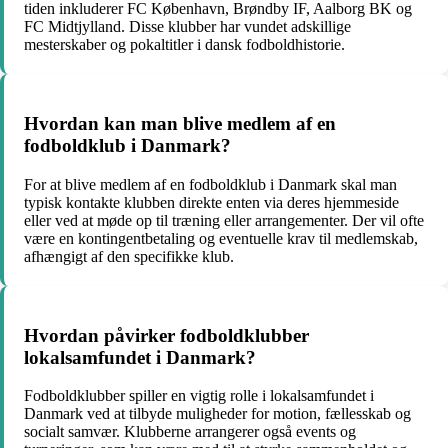
tiden inkluderer FC København, Brøndby IF, Aalborg BK og
FC Midtjylland. Disse klubber har vundet adskillige
mesterskaber og pokaltitler i dansk fodboldhistorie.
Hvordan kan man blive medlem af en
fodboldklub i Danmark?
For at blive medlem af en fodboldklub i Danmark skal man
typisk kontakte klubben direkte enten via deres hjemmeside
eller ved at møde op til træning eller arrangementer. Der vil ofte
være en kontingentbetaling og eventuelle krav til medlemskab,
afhængigt af den specifikke klub.
Hvordan påvirker fodboldklubber
lokalsamfundet i Danmark?
Fodboldklubber spiller en vigtig rolle i lokalsamfundet i
Danmark ved at tilbyde muligheder for motion, fællesskab og
socialt samvær. Klubberne arrangerer også events og