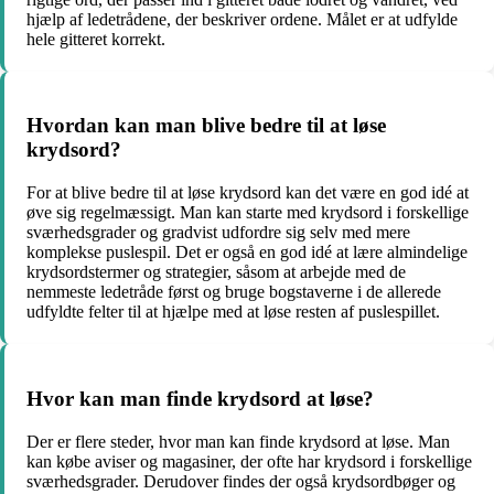
hjælp af ledetrådene, der beskriver ordene. Målet er at udfylde
hele gitteret korrekt.
Hvordan kan man blive bedre til at løse
krydsord?
For at blive bedre til at løse krydsord kan det være en god idé at
øve sig regelmæssigt. Man kan starte med krydsord i forskellige
sværhedsgrader og gradvist udfordre sig selv med mere
komplekse puslespil. Det er også en god idé at lære almindelige
krydsordstermer og strategier, såsom at arbejde med de
nemmeste ledetråde først og bruge bogstaverne i de allerede
udfyldte felter til at hjælpe med at løse resten af puslespillet.
Hvor kan man finde krydsord at løse?
Der er flere steder, hvor man kan finde krydsord at løse. Man
kan købe aviser og magasiner, der ofte har krydsord i forskellige
sværhedsgrader. Derudover findes der også krydsordbøger og