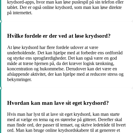
krydsord-apps, hvor man kan løse puslespil på sin telefon eller
tablet. Der er også online krydsord, som man kan løse direkte
på internettet.
Hvilke fordele er der ved at løse krydsord?
At løse krydsord har flere fordele udover at være
underholdende. Det kan hjælpe med at forbedre ens ordforråd
og styrke ens sprogfærdigheder. Det kan også være en god
måde at træne hjernen på, da det kræver logisk tænkning,
koncentration og hukommelse. Derudover kan det være en
afslappende aktivitet, der kan hjælpe med at reducere stress og
bekymringer.
Hvordan kan man lave sit eget krydsord?
Hvis man har lyst til at lave sit eget krydsord, kan man starte
med at vælge en tema og en størrelse på gitteret. Derefter skal
man finde ord, der passer til temaet, og skrive ledetråde til hvert
ord. Man kan bruge online krydsordskabere til at generere et