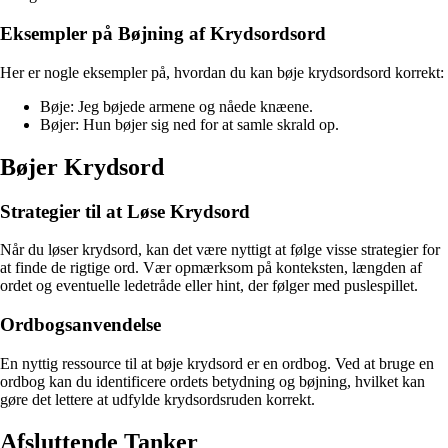
Eksempler på Bøjning af Krydsordsord
Her er nogle eksempler på, hvordan du kan bøje krydsordsord korrekt:
Bøje: Jeg bøjede armene og nåede knæene.
Bøjer: Hun bøjer sig ned for at samle skrald op.
Bøjer Krydsord
Strategier til at Løse Krydsord
Når du løser krydsord, kan det være nyttigt at følge visse strategier for
at finde de rigtige ord. Vær opmærksom på konteksten, længden af
ordet og eventuelle ledetråde eller hint, der følger med puslespillet.
Ordbogsanvendelse
En nyttig ressource til at bøje krydsord er en ordbog. Ved at bruge en
ordbog kan du identificere ordets betydning og bøjning, hvilket kan
gøre det lettere at udfylde krydsordsruden korrekt.
Afsluttende Tanker