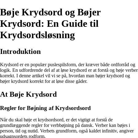
Bøje Krydsord og Bøjer
Krydsord: En Guide til
Krydsordsløsning
Introduktion
Krydsord er en populær puslespilsform, der kræver både ordforråd og
logik. En udfordrende del af at løse krydsord er at forstå og bøje verber
korrekt. I denne artikel vil vi se på, hvordan man bøjer krydsord og
bøjer krydsord korrekt for at løse disse gåder.
At Bøje Krydsord
Regler for Bøjning af Krydsordsord
Når du skal bøje et krydsordsord, er det vigtigt at forstå de
grundlæggende regler for verbbøjning på dansk. Verber kan bøjes i
person, tid og nutid. Verbets grundform, også kaldet infinitiv, angiver
udsagnsordets rodform.