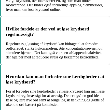
vælge krydsord, der interesserer en, og som man finder
motiverende. Der findes også forskellige apps og hjemmesider,
hvor man kan løse krydsord online.
Hvilke fordele er der ved at løse krydsord
regelmæssigt?
Regelmæssig løsning af krydsord kan bidrage til at forbedre
ordforrådet, styrke hukommelsen, øge koncentrationsevnen og
stimulere hjernen. Det kan også være en afslappende aktivitet,
der hjælper med at reducere stress og bekæmpe kedsomhed.
Hvordan kan man forbedre sine færdigheder i at
løse krydsord?
For at forbedre sine færdigheder i at løse krydsord kan man løse
krydsord regelmæssigt for at øve sig. Det er også en god idé at
læse og lære nye ord samt at bruge logisk tænkning og gætte på
ukendte ord baseret på konteksten.