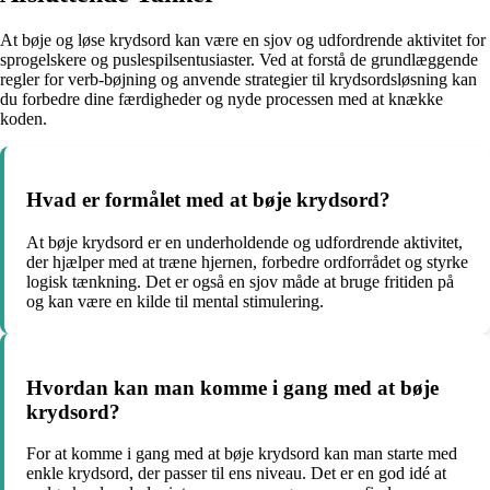
At bøje og løse krydsord kan være en sjov og udfordrende aktivitet for
sprogelskere og puslespilsentusiaster. Ved at forstå de grundlæggende
regler for verb-bøjning og anvende strategier til krydsordsløsning kan
du forbedre dine færdigheder og nyde processen med at knække
koden.
Hvad er formålet med at bøje krydsord?
At bøje krydsord er en underholdende og udfordrende aktivitet,
der hjælper med at træne hjernen, forbedre ordforrådet og styrke
logisk tænkning. Det er også en sjov måde at bruge fritiden på
og kan være en kilde til mental stimulering.
Hvordan kan man komme i gang med at bøje
krydsord?
For at komme i gang med at bøje krydsord kan man starte med
enkle krydsord, der passer til ens niveau. Det er en god idé at