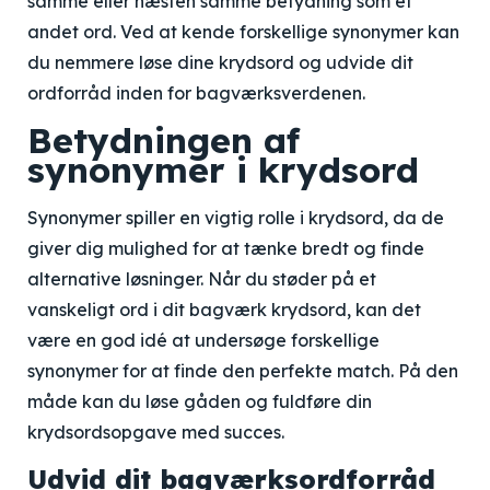
samme eller næsten samme betydning som et
andet ord. Ved at kende forskellige synonymer kan
du nemmere løse dine krydsord og udvide dit
ordforråd inden for bagværksverdenen.
Betydningen af
synonymer i krydsord
Synonymer spiller en vigtig rolle i krydsord, da de
giver dig mulighed for at tænke bredt og finde
alternative løsninger. Når du støder på et
vanskeligt ord i dit bagværk krydsord, kan det
være en god idé at undersøge forskellige
synonymer for at finde den perfekte match. På den
måde kan du løse gåden og fuldføre din
krydsordsopgave med succes.
Udvid dit bagværksordforråd