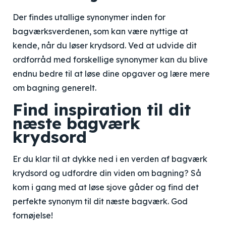
Der findes utallige synonymer inden for
bagværksverdenen, som kan være nyttige at
kende, når du løser krydsord. Ved at udvide dit
ordforråd med forskellige synonymer kan du blive
endnu bedre til at løse dine opgaver og lære mere
om bagning generelt.
Find inspiration til dit
næste bagværk
krydsord
Er du klar til at dykke ned i en verden af bagværk
krydsord og udfordre din viden om bagning? Så
kom i gang med at løse sjove gåder og find det
perfekte synonym til dit næste bagværk. God
fornøjelse!