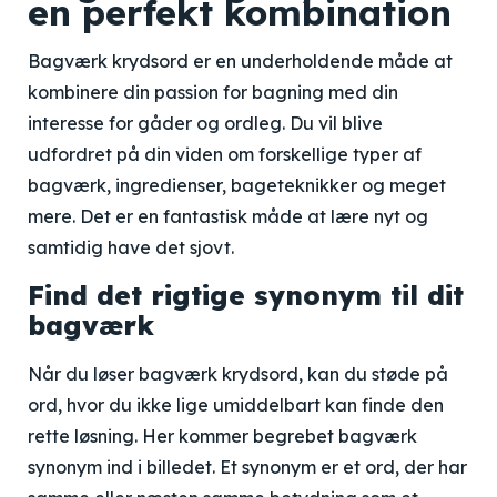
en perfekt kombination
Bagværk krydsord er en underholdende måde at
kombinere din passion for bagning med din
interesse for gåder og ordleg. Du vil blive
udfordret på din viden om forskellige typer af
bagværk, ingredienser, bageteknikker og meget
mere. Det er en fantastisk måde at lære nyt og
samtidig have det sjovt.
Find det rigtige synonym til dit
bagværk
Når du løser bagværk krydsord, kan du støde på
ord, hvor du ikke lige umiddelbart kan finde den
rette løsning. Her kommer begrebet bagværk
synonym ind i billedet. Et synonym er et ord, der har