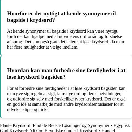
Hvorfor er det nyttigt at kende synonymer til
bagside i krydsord?
At kende synonymer til bagside i krydsord kan være nyttigt,
fordi det kan hjælpe med at udvide ens ordforråd og forståelse
af sprog. Det kan også gøre det lettere at løse krydsord, da man
har flere muligheder at vælge imellem.
Hvordan kan man forbedre sine færdigheder i at
løse krydsord bagsiden?
For at forbedre sine færdigheder i at løse krydsord bagsiden kan
man øve sig regelmæssigt, lære nye ord og deres betydninger,
og udfordre sig selv med forskellige typer krydsord. Det er også
en god idé at samarbejde med andre krydsordsentusiaster for at
udveksle tips og tricks.
Plante Krydsord: Find de Bedste Løsninger og Synonymer
•
Egyptisk
Gud Krydsord: Alt Om Egyptiske Guder i Krydsord
•
Handel