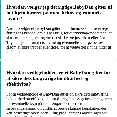
Hvordan vælger jeg det rigtige BabyDan gitter til
mit hjem baseret på mine behov og rummets
layout?
Når du vælger et BabyDan gitter til dit hjem, skal du overveje
åbningens bredde, om du har brug for et trykknap-monteret eller
skruemonteret gitter, og om det skal være justerbart eller fast.
Tag hensyn til rummets layout og eventuelle særlige behov,
såsom at sikre trapper eller døre, for at vælge det rigtige gitter til
dit hjem.
Hvordan vedligeholder jeg et BabyDan gitter for
at sikre dets langvarige holdbarhed og
effektivitet?
For at vedligeholde et BabyDan gitter og sikre dets langvarige
holdbarhed og effektivitet, bør du regelmæssigt inspicere gitteret
for eventuelle tegn på slid, rengøre det med en mild
sæbevandsløsning og undgå at bruge skrappe kemikalier, der
kan beskadige overfladen. Følg producentens anvisninger for