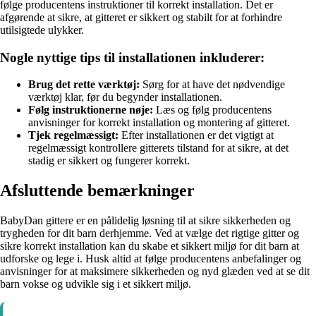
følge producentens instruktioner til korrekt installation. Det er
afgørende at sikre, at gitteret er sikkert og stabilt for at forhindre
utilsigtede ulykker.
Nogle nyttige tips til installationen inkluderer:
Brug det rette værktøj:
Sørg for at have det nødvendige
værktøj klar, før du begynder installationen.
Følg instruktionerne nøje:
Læs og følg producentens
anvisninger for korrekt installation og montering af gitteret.
Tjek regelmæssigt:
Efter installationen er det vigtigt at
regelmæssigt kontrollere gitterets tilstand for at sikre, at det
stadig er sikkert og fungerer korrekt.
Afsluttende bemærkninger
BabyDan gittere er en pålidelig løsning til at sikre sikkerheden og
trygheden for dit barn derhjemme. Ved at vælge det rigtige gitter og
sikre korrekt installation kan du skabe et sikkert miljø for dit barn at
udforske og lege i. Husk altid at følge producentens anbefalinger og
anvisninger for at maksimere sikkerheden og nyd glæden ved at se dit
barn vokse og udvikle sig i et sikkert miljø.