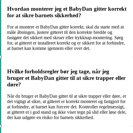
Hvordan monterer jeg et BabyDan gitter korrekt
for at sikre barnets sikkerhed?
For at montere et BabyDan gitter korrekt, skal du starte med at
måle åbningen, justere gitteret til den korrekte bredde og
fastgøre det sikkert med skruer eller trykknap-montering. Sørg
for, at gitteret er installeret korrekt og er sikkert for at forhindre,
at barnet kan komme igennem eller over det.
Hvilke forholdsregler bør jeg tage, når jeg
bruger et BabyDan gitter til at sikre trapper eller
døre?
Når du bruger et BabyDan gitter til at sikre trapper eller døre, er
det vigtigt at sikre, at gitteret er korrekt monteret og fastgjort for
at forhindre, at barnet kan forcere det. Kontroller regelmæssigt,
at gitteret er i god stand og ikke viser tegn på slid eller løse dele,
der kan udgøre en risiko for barnets sikkerhed.