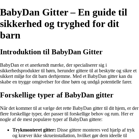
BabyDan Gitter – En guide til
sikkerhed og tryghed for dit
barn
Introduktion til BabyDan Gitter
BabyDan er et anerkendt mærke, der specialiserer sig i
sikkerhedsprodukter til børn, herunder gittere til at beskytte og sikre et
sikkert miljø for dit barn derhjemme. Med et BabyDan gitter kan du
skabe en trygge omgivelser for dine børn og undgå potentielle farer.
Forskellige typer af BabyDan gitter
Når det kommer til at vælge det rette BabyDan gitter til dit hjem, er der
flere forskellige typer, der passer til forskellige behov og rum. Her er
nogle af de mest populære typer af BabyDan gittere:
Trykmonteret gitter:
Disse gittere monteres ved hjælp af tryk
og kræver ikke skrueinstallation, hvilket gør dem ideelle til