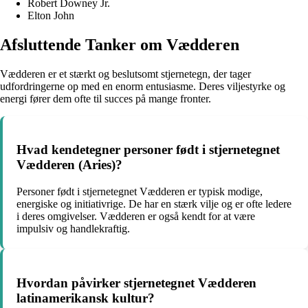
Robert Downey Jr.
Elton John
Afsluttende Tanker om Vædderen
Vædderen er et stærkt og beslutsomt stjernetegn, der tager
udfordringerne op med en enorm entusiasme. Deres viljestyrke og
energi fører dem ofte til succes på mange fronter.
Hvad kendetegner personer født i stjernetegnet
Vædderen (Aries)?
Personer født i stjernetegnet Vædderen er typisk modige,
energiske og initiativrige. De har en stærk vilje og er ofte ledere
i deres omgivelser. Vædderen er også kendt for at være
impulsiv og handlekraftig.
Hvordan påvirker stjernetegnet Vædderen
latinamerikansk kultur?