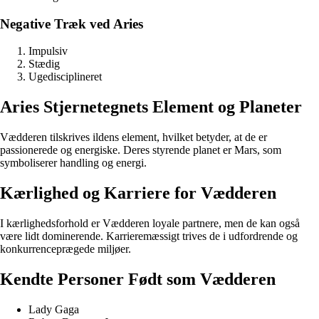
Negative Træk ved Aries
Impulsiv
Stædig
Ugedisciplineret
Aries Stjernetegnets Element og Planeter
Vædderen tilskrives ildens element, hvilket betyder, at de er
passionerede og energiske. Deres styrende planet er Mars, som
symboliserer handling og energi.
Kærlighed og Karriere for Vædderen
I kærlighedsforhold er Vædderen loyale partnere, men de kan også
være lidt dominerende. Karrieremæssigt trives de i udfordrende og
konkurrenceprægede miljøer.
Kendte Personer Født som Vædderen
Lady Gaga