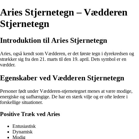
Aries Stjernetegn – Vædderen
Stjernetegn
Introduktion til Aries Stjernetegn
Aries, også kendt som Vædderen, er det første tegn i dyrekredsen og
strækker sig fra den 21. marts til den 19. april. Dets symbol er en
vædder.
Egenskaber ved Vædderen Stjernetegn
Personer født under Vædderen-stjernetegnet menes at være modige,
energiske og uafhængige. De har en stærk vilje og er ofte ledere i
forskellige situationer.
Positive Træk ved Aries
Entusiastisk
Dynamisk
Modig