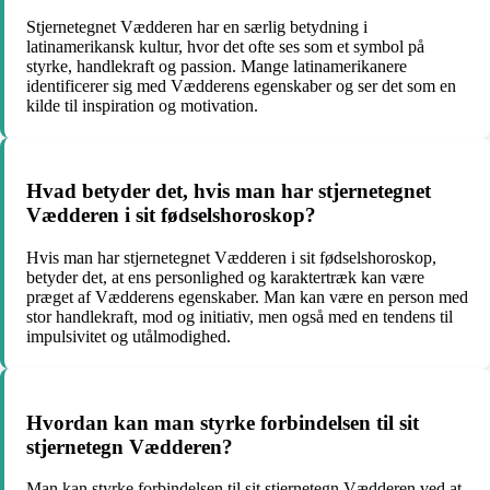
Stjernetegnet Vædderen har en særlig betydning i
latinamerikansk kultur, hvor det ofte ses som et symbol på
styrke, handlekraft og passion. Mange latinamerikanere
identificerer sig med Vædderens egenskaber og ser det som en
kilde til inspiration og motivation.
Hvad betyder det, hvis man har stjernetegnet
Vædderen i sit fødselshoroskop?
Hvis man har stjernetegnet Vædderen i sit fødselshoroskop,
betyder det, at ens personlighed og karaktertræk kan være
præget af Vædderens egenskaber. Man kan være en person med
stor handlekraft, mod og initiativ, men også med en tendens til
impulsivitet og utålmodighed.
Hvordan kan man styrke forbindelsen til sit
stjernetegn Vædderen?
Man kan styrke forbindelsen til sit stjernetegn Vædderen ved at