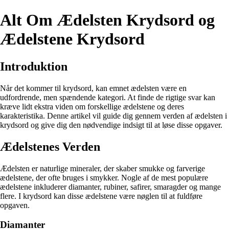
Alt Om Ædelsten Krydsord og
Ædelstene Krydsord
Introduktion
Når det kommer til krydsord, kan emnet ædelsten være en
udfordrende, men spændende kategori. At finde de rigtige svar kan
kræve lidt ekstra viden om forskellige ædelstene og deres
karakteristika. Denne artikel vil guide dig gennem verden af ædelsten i
krydsord og give dig den nødvendige indsigt til at løse disse opgaver.
Ædelstenes Verden
Ædelsten er naturlige mineraler, der skaber smukke og farverige
ædelstene, der ofte bruges i smykker. Nogle af de mest populære
ædelstene inkluderer diamanter, rubiner, safirer, smaragder og mange
flere. I krydsord kan disse ædelstene være nøglen til at fuldføre
opgaven.
Diamanter