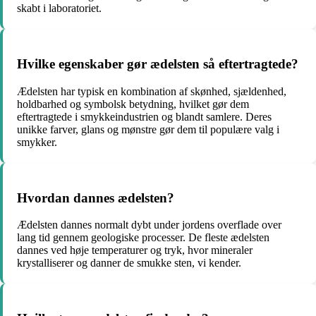
skabt i laboratoriet.
Hvilke egenskaber gør ædelsten så eftertragtede?
Ædelsten har typisk en kombination af skønhed, sjældenhed,
holdbarhed og symbolsk betydning, hvilket gør dem
eftertragtede i smykkeindustrien og blandt samlere. Deres
unikke farver, glans og mønstre gør dem til populære valg i
smykker.
Hvordan dannes ædelsten?
Ædelsten dannes normalt dybt under jordens overflade over
lang tid gennem geologiske processer. De fleste ædelsten
dannes ved høje temperaturer og tryk, hvor mineraler
krystalliserer og danner de smukke sten, vi kender.