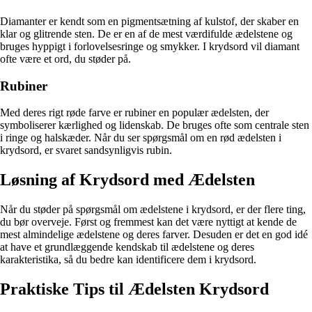
Diamanter er kendt som en pigmentsætning af kulstof, der skaber en
klar og glitrende sten. De er en af de mest værdifulde ædelstene og
bruges hyppigt i forlovelsesringe og smykker. I krydsord vil diamant
ofte være et ord, du støder på.
Rubiner
Med deres rigt røde farve er rubiner en populær ædelsten, der
symboliserer kærlighed og lidenskab. De bruges ofte som centrale sten
i ringe og halskæder. Når du ser spørgsmål om en rød ædelsten i
krydsord, er svaret sandsynligvis rubin.
Løsning af Krydsord med Ædelsten
Når du støder på spørgsmål om ædelstene i krydsord, er der flere ting,
du bør overveje. Først og fremmest kan det være nyttigt at kende de
mest almindelige ædelstene og deres farver. Desuden er det en god idé
at have et grundlæggende kendskab til ædelstene og deres
karakteristika, så du bedre kan identificere dem i krydsord.
Praktiske Tips til Ædelsten Krydsord