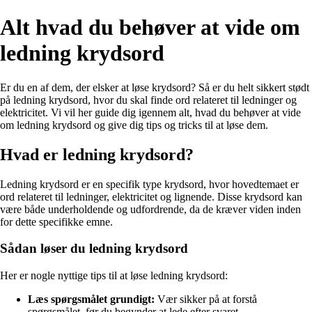
Alt hvad du behøver at vide om
ledning krydsord
Er du en af dem, der elsker at løse krydsord? Så er du helt sikkert stødt
på ledning krydsord, hvor du skal finde ord relateret til ledninger og
elektricitet. Vi vil her guide dig igennem alt, hvad du behøver at vide
om ledning krydsord og give dig tips og tricks til at løse dem.
Hvad er ledning krydsord?
Ledning krydsord er en specifik type krydsord, hvor hovedtemaet er
ord relateret til ledninger, elektricitet og lignende. Disse krydsord kan
være både underholdende og udfordrende, da de kræver viden inden
for dette specifikke emne.
Sådan løser du ledning krydsord
Her er nogle nyttige tips til at løse ledning krydsord:
Læs spørgsmålet grundigt:
Vær sikker på at forstå
spørgsmålet, før du begynder at lede efter svaret.