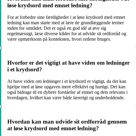
løse krydsord med emnet ledning?
For at forbedre sine færdigheder i at løse krydsord med emnet
ledning kan man starte med at lære de grundlæggende termer
inden for området. Det er også en god idé at øve sig
regelmæssigt, læse diverse kilder for at udvide sit ordforråd og
være opmærksom på konteksten, hvori ordene bruges.
Hvorfor er det vigtigt at have viden om ledninger
i et krydsord?
At have viden om ledninger i et krydsord er vigtigt, da det kan
hjælpe med at løse opgaven mere effektivt og hurtigt. Det kan
også bidrage til en dybere forståelse af emnet og dets relevans i
hverdagen, hvilket kan være både lærerigt og underholdende.
Hvordan kan man udvide sit ordforråd gennem
at løse krydsord med emnet ledning?