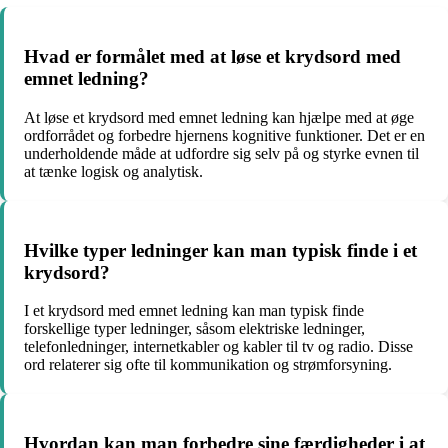
Hvad er formålet med at løse et krydsord med
emnet ledning?
At løse et krydsord med emnet ledning kan hjælpe med at øge
ordforrådet og forbedre hjernens kognitive funktioner. Det er en
underholdende måde at udfordre sig selv på og styrke evnen til
at tænke logisk og analytisk.
Hvilke typer ledninger kan man typisk finde i et
krydsord?
I et krydsord med emnet ledning kan man typisk finde
forskellige typer ledninger, såsom elektriske ledninger,
telefonledninger, internetkabler og kabler til tv og radio. Disse
ord relaterer sig ofte til kommunikation og strømforsyning.
Hvordan kan man forbedre sine færdigheder i at