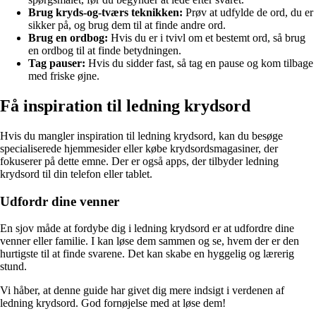
Brug kryds-og-tværs teknikken:
Prøv at udfylde de ord, du er
sikker på, og brug dem til at finde andre ord.
Brug en ordbog:
Hvis du er i tvivl om et bestemt ord, så brug
en ordbog til at finde betydningen.
Tag pauser:
Hvis du sidder fast, så tag en pause og kom tilbage
med friske øjne.
Få inspiration til ledning krydsord
Hvis du mangler inspiration til ledning krydsord, kan du besøge
specialiserede hjemmesider eller købe krydsordsmagasiner, der
fokuserer på dette emne. Der er også apps, der tilbyder ledning
krydsord til din telefon eller tablet.
Udfordr dine venner
En sjov måde at fordybe dig i ledning krydsord er at udfordre dine
venner eller familie. I kan løse dem sammen og se, hvem der er den
hurtigste til at finde svarene. Det kan skabe en hyggelig og lærerig
stund.
Vi håber, at denne guide har givet dig mere indsigt i verdenen af
ledning krydsord. God fornøjelse med at løse dem!