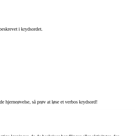
beskrevet i krydsordet.
e hjerneøvelse, så prøv at løse et verbos krydsord!