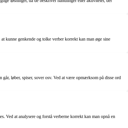
tige løsninger, da de beskriver handlinger eller aktiviteter, der
 Ved at kunne genkende og tolke verber korrekt kan man øge sine
som går, løber, spiser, sover osv. Ved at være opmærksom på disse ord
 findes. Ved at analysere og forstå verberne korrekt kan man opnå en