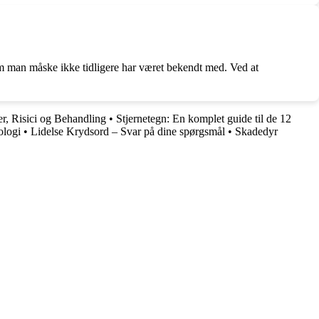
om man måske ikke tidligere har været bekendt med. Ved at
, Risici og Behandling
•
Stjernetegn: En komplet guide til de 12
ologi
•
Lidelse Krydsord – Svar på dine spørgsmål
•
Skadedyr