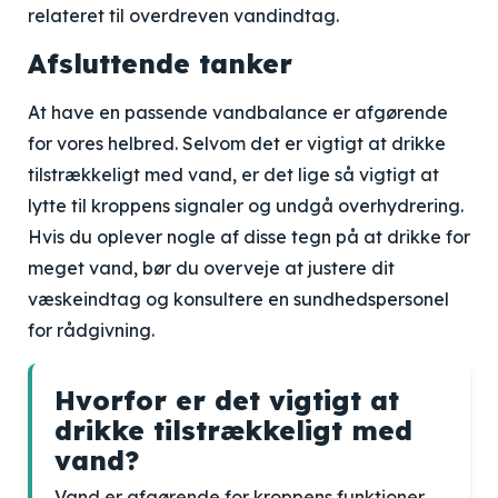
relateret til overdreven vandindtag.
Afsluttende tanker
At have en passende vandbalance er afgørende
for vores helbred. Selvom det er vigtigt at drikke
tilstrækkeligt med vand, er det lige så vigtigt at
lytte til kroppens signaler og undgå overhydrering.
Hvis du oplever nogle af disse tegn på at drikke for
meget vand, bør du overveje at justere dit
væskeindtag og konsultere en sundhedspersonel
for rådgivning.
Hvorfor er det vigtigt at
drikke tilstrækkeligt med
vand?
Vand er afgørende for kroppens funktioner,